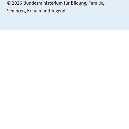
© 2026 Bundesministerium für Bildung, Familie,
Senioren, Frauen und Jugend
Service
Navigation