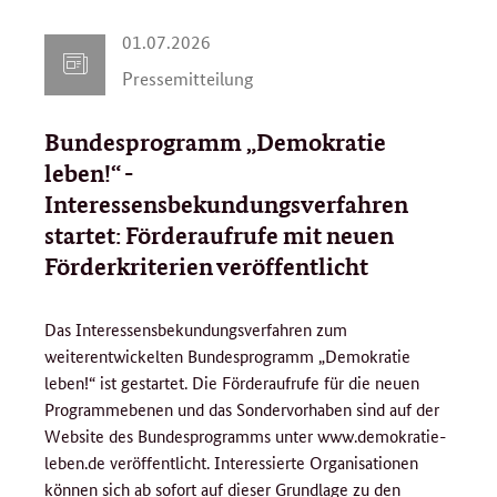
0
01.07.2026
1
Pressemitteilung
.
0
Bundesprogramm „Demokratie
7
.
leben!“ -
2
Interessensbekundungsverfahren
0
startet: Förderaufrufe mit neuen
2
Förderkriterien veröffentlicht
6
Das Interessensbekundungsverfahren zum
weiterentwickelten Bundesprogramm „Demokratie
leben!“ ist gestartet. Die Förderaufrufe für die neuen
Programmebenen und das Sondervorhaben sind auf der
Website des Bundesprogramms unter www.demokratie-
leben.de veröffentlicht. Interessierte Organisationen
können sich ab sofort auf dieser Grundlage zu den