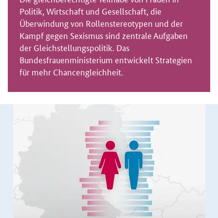
Politik, Wirtschaft und Gesellschaft, die
Überwindung von Rollenstereotypen und der
Kampf gegen Sexismus sind zentrale Aufgaben
der Gleichstellungspolitik. Das
Bundesfrauenministerium entwickelt Strategien
für mehr Chancengleichheit.