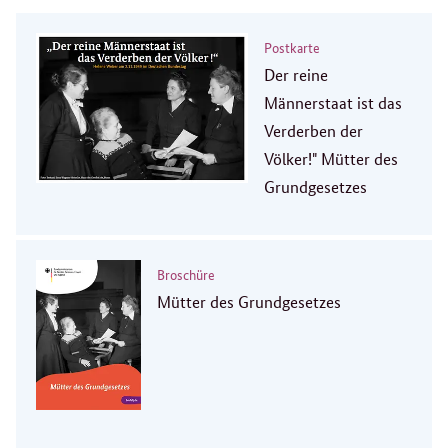
Postkarte
Der reine
Männerstaat ist das
Verderben der
Völker!" Mütter des
Grundgesetzes
Broschüre
Mütter des Grundgesetzes