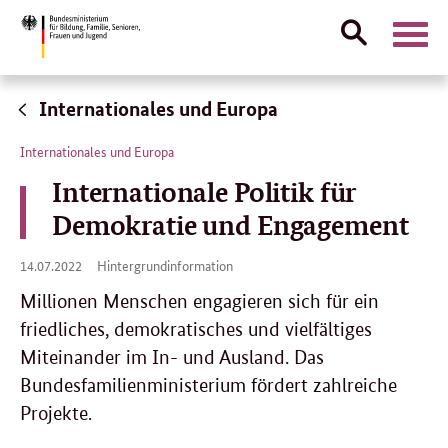
Suche
Naviga
öffnen
Direktlink:
Internationales und Europa
Internationales und Europa
Internationale Politik für
Demokratie und Engagement
14.
14.07.2022
Hintergrundinformation
07.
2022
Millionen Menschen engagieren sich für ein
friedliches, demokratisches und vielfältiges
Miteinander im In- und Ausland. Das
Bundesfamilienministerium fördert zahlreiche
Projekte.