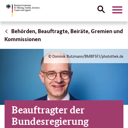
Suche
Naviga
öffnen
Direktlink:
Behörden, Beauftragte, Beiräte, Gremien und
Kommissionen
© Dominik Butzmann/BMBFSFJ/photothek.de
Beauftragter der
Bundesregierung