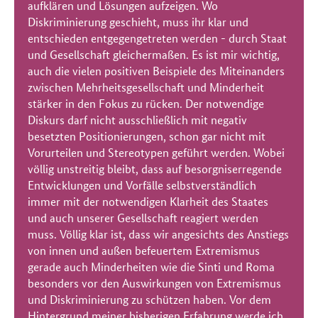
aufklären und Lösungen aufzeigen. Wo
Diskriminierung geschieht, muss ihr klar und
entschieden entgegengetreten werden - durch Staat
und Gesellschaft gleichermaßen.
Es ist mir wichtig,
auch die vielen positiven Beispiele des Miteinanders
zwischen Mehrheitsgesellschaft und Minderheit
stärker in den Fokus zu rücken. Der notwendige
Diskurs darf nicht ausschließlich mit negativ
besetzten Positionierungen, schon gar nicht mit
Vorurteilen und Stereotypen geführt werden. Wobei
völlig unstreitig bleibt, dass auf besorgniserregende
Entwicklungen und Vorfälle selbstverständlich
immer mit der notwendigen Klarheit des Staates
und auch unserer Gesellschaft reagiert werden
muss. Völlig klar ist, dass wir angesichts des Anstiegs
von innen und außen befeuertem Extremismus
gerade auch Minderheiten wie die Sinti und Roma
besonders vor den Auswirkungen von Extremismus
und Diskriminierung zu schützen haben. Vor dem
Hintergrund meiner bisherigen Erfahrung werde ich