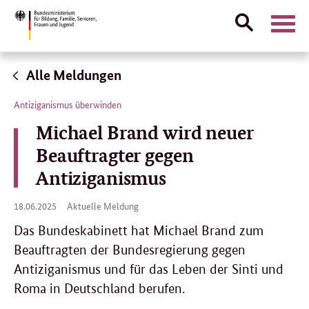
Suche
Naviga
öffnen
Direktlink:
Alle Meldungen
Antiziganismus überwinden
Michael Brand wird neuer
Beauftragter gegen
Antiziganismus
18.
18.06.2025
Aktuelle Meldung
06.
2025
Das Bundeskabinett hat Michael Brand zum
Beauftragten der Bundesregierung gegen
Antiziganismus und für das Leben der Sinti und
Roma in Deutschland berufen.