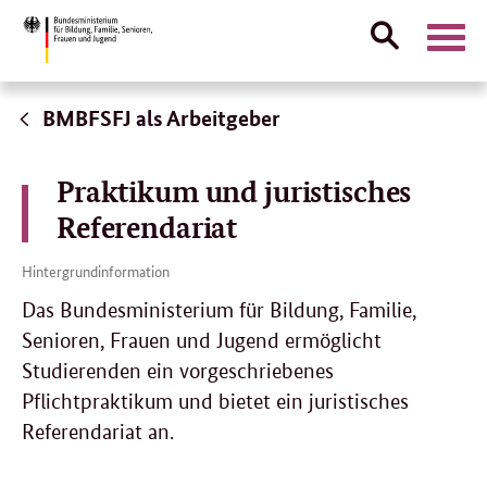
Suche
Naviga
öffnen
Direktlink:
BMBFSFJ als Arbeitgeber
Praktikum und juristisches
Referendariat
Hintergrundinformation
Das Bundesministerium für Bildung, Familie,
Senioren, Frauen und Jugend ermöglicht
Studierenden ein vorgeschriebenes
Pflichtpraktikum und bietet ein juristisches
Referendariat an.