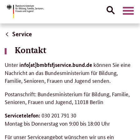
Suche
Naviga
öffnen
Direktlink:
Service
Kontakt
Unter
können Sie eine
info[at]bmbfsfjservice.bund.de
Nachricht an das Bundesministerium für Bildung,
Familie, Senioren, Frauen und Jugend senden.
Postanschrift: Bundesministerium für Bildung, Familie,
Senioren, Frauen und Jugend, 11018 Berlin
030 201 791 30
Servicetelefon:
Montag bis Donnerstag von 9:00 bis 18:00 Uhr
Für unser Serviceangebot wünschen wir uns ein