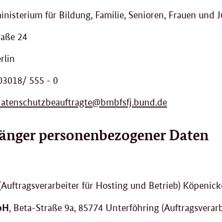
nisterium für Bildung, Familie, Senioren, Frauen und
raße 24
rlin
 03018/ 555 - 0
datenschutzbeauftragte@bmbfsfj.bund.de
änger personenbezogener Daten
(Auftragsverarbeiter für Hosting und Betrieb) Köpenicke
bH
, Beta-Straße 9a, 85774 Unterföhring (Auftragsverar