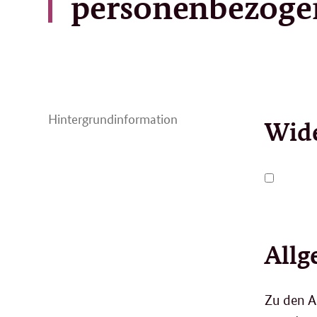
personenbezoge
Hintergrundinformation
Wide
Allg
Zu den A