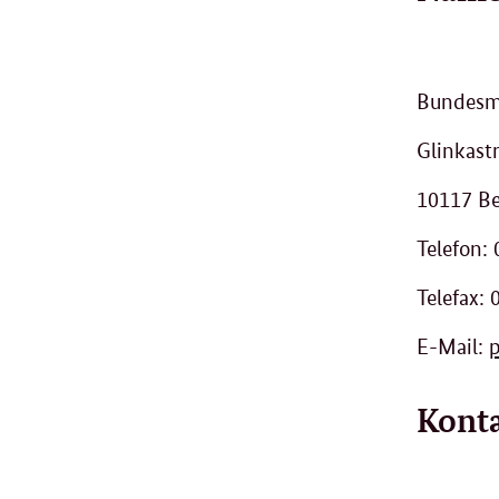
Bundesmi
Glinkast
10117 Be
Telefon:
Telefax:
E-Mail:
p
Konta