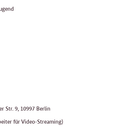
 Jugend
r Str. 9, 10997 Berlin
beiter für Video-Streaming)