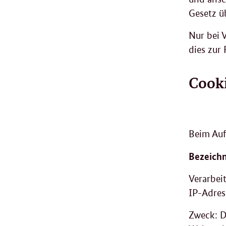
Gesetz ü
Nur bei 
dies zur 
Cook
Beim Auf
Bezeichn
Verarbei
IP-Adres
Zweck: D