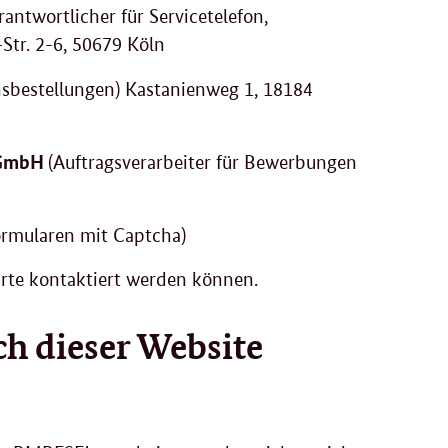
rantwortlicher für Servicetelefon,
tr. 2-6, 50679 Köln
onsbestellungen) Kastanienweg 1, 18184
 GmbH
(Auftragsverarbeiter für Bewerbungen
ormularen mit Captcha)
rte kontaktiert werden können.
h dieser Website