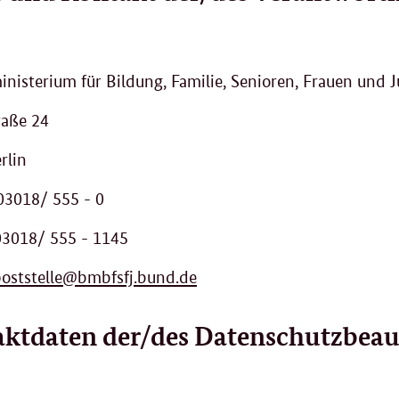
nisterium für Bildung, Familie, Senioren, Frauen und
raße 24
rlin
 03018/ 555 - 0
 03018/ 555 - 1145
oststelle@bmbfsfj.bund.de
ktdaten der/des Datenschutzbeauf