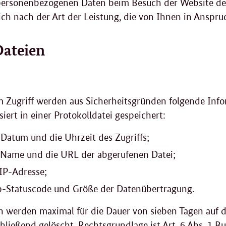
ersonenbezogenen Daten beim Besuch der Website des 
ch nach der Art der Leistung, die von Ihnen in Ansp
Dateien
m Zugriff werden aus Sicherheitsgründen folgende Inf
iert in einer Protokolldatei gespeichert:
 Datum und die Uhrzeit des Zugriffs;
 Name und die URL der abgerufenen Datei;
 IP-Adresse;
p-Statuscode und Größe der Datenübertragung.
n werden maximal für die Dauer von sieben Tagen auf d
hließend gelöscht. Rechtsgrundlage ist Art. 6 Abs. 1 B