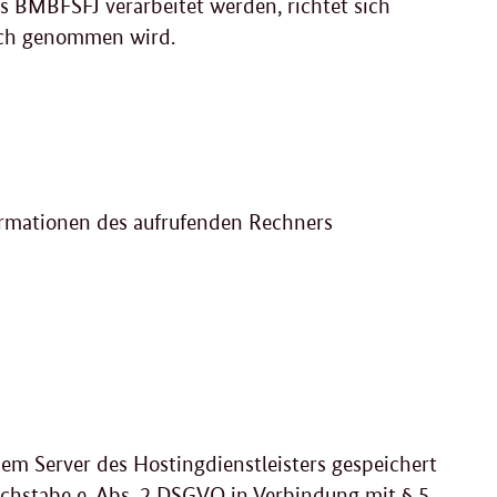
BMBFSFJ verarbeitet werden, richtet sich
ruch genommen wird.
ormationen des aufrufenden Rechners
em Server des Hostingdienstleisters gespeichert
uchstabe e, Abs. 2 DSGVO in Verbindung mit § 5