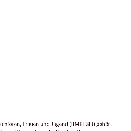
 Senioren, Frauen und Jugend (BMBFSFJ) gehört