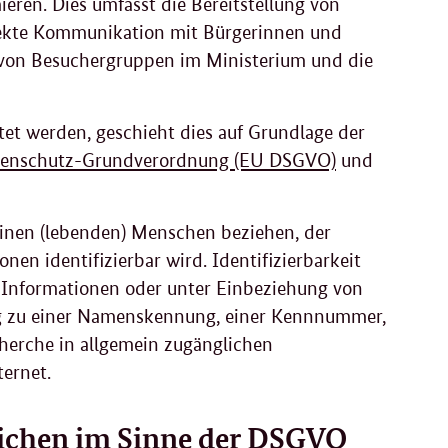
ieren. Dies umfasst die Bereitstellung von
irekte Kommunikation mit Bürgerinnen und
 von Besuchergruppen im Ministerium und die
tet werden, geschieht dies auf Grundlage der
tenschutz-Grundverordnung (EU DSGVO)
und
einen (lebenden) Menschen beziehen, der
onen identifizierbar wird. Identifizierbarkeit
Informationen oder unter Einbeziehung von
g zu einer Namenskennung, einer Kennnummer,
herche in allgemein zugänglichen
ernet.
ichen im Sinne der DSGVO