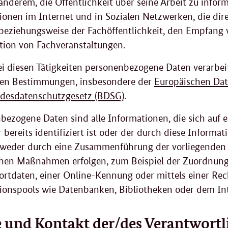
anderem, die Öffentlichkeit über seine Arbeit zu inform
ionen im Internet und in Sozialen Netzwerken, die d
beziehungsweise der Fachöffentlichkeit, den Empfang
tion von Fachveranstaltungen.
ei diesen Tätigkeiten personenbezogene Daten verarbei
hen Bestimmungen, insbesondere der
Europäischen Da
desdatenschutzgesetz (BDSG)
.
bezogene Daten sind alle Informationen, die sich auf 
bereits identifiziert ist oder der durch diese Informati
weder durch eine Zusammenführung der vorliegenden 
chen Maßnahmen erfolgen, zum Beispiel der Zuordnun
ortdaten, einer Online-Kennung oder mittels einer Rec
ionspools wie Datenbanken, Bibliotheken oder dem Int
und Kontakt der/des Verantwortl