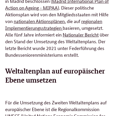
in Madrid beschlossen (
Madrid International Plan of
Action on Ageing - MIPAA
). Dieser politische
Aktionsplan wird von den Mitgliedsstaaten mit Hilfe
von
nationalen Aktionsplänen
, die auf
regionalen
Implementierungsstrategien
basieren, umgesetzt.
Alle fünf Jahre informiert ein
Nationaler Bericht
über
den Stand der Umsetzung des
Weltaltenplans
. Der
letzte Bericht wurde 2021 unter Federführung des
Bundesseniorenministeriums erstellt.
Weltaltenplan auf europäischer
Ebene umsetzen
Für die Umsetzung des Zweiten Weltaltenplans auf
europäischer Ebene ist die Regionalkommission
UNECE (United Nations Economic Commission for