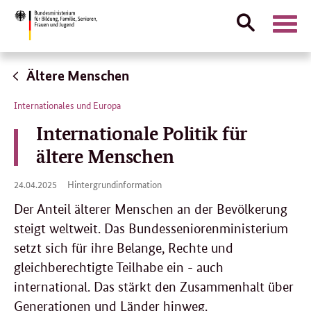
Suche
Naviga
öffnen
Direktlink:
Ältere Menschen
Internationales und Europa
Internationale Politik für
ältere Menschen
24.
24.04.2025
Hintergrundinformation
04.
2025
Der Anteil älterer Menschen an der Bevölkerung
steigt weltweit. Das Bundesseniorenministerium
setzt sich für ihre Belange, Rechte und
gleichberechtigte Teilhabe ein - auch
international. Das stärkt den Zusammenhalt über
Generationen und Länder hinweg.