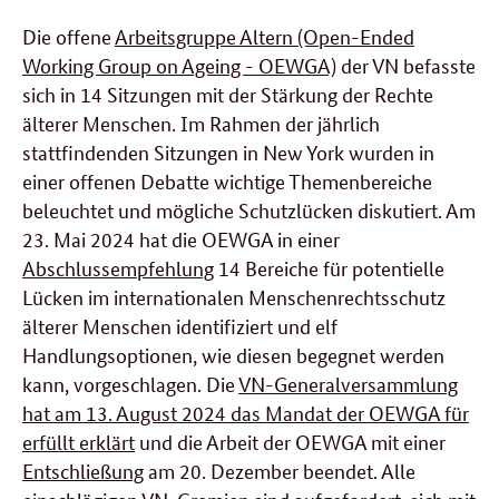
Die offene
Arbeitsgruppe Altern (Open-Ended
Working Group on Ageing - OEWGA)
der VN befasste
sich in 14 Sitzungen mit der Stärkung der Rechte
älterer Menschen. Im Rahmen der jährlich
stattfindenden Sitzungen in New York wurden in
einer offenen Debatte wichtige Themenbereiche
beleuchtet und mögliche Schutzlücken diskutiert. Am
23. Mai 2024 hat die OEWGA in einer
Abschlussempfehlung
14 Bereiche für potentielle
Lücken im internationalen Menschenrechtsschutz
älterer Menschen identifiziert und elf
Handlungsoptionen, wie diesen begegnet werden
kann, vorgeschlagen. Die
VN-Generalversammlung
hat am 13. August 2024 das Mandat der OEWGA für
erfüllt erklärt
und die Arbeit der OEWGA mit einer
Entschließung
am 20. Dezember beendet. Alle