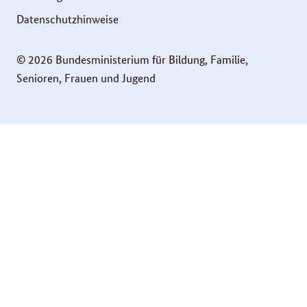
Datenschutzhinweise
© 2026 Bundesministerium für Bildung, Familie,
Senioren, Frauen und Jugend
Service
Navigation