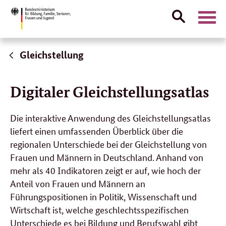
Suche
Naviga
öffnen
Direktlink:
Gleichstellung
Digitaler Gleichstellungsatlas
Die interaktive Anwendung des Gleichstellungsatlas
liefert einen umfassenden Überblick über die
regionalen Unterschiede bei der Gleichstellung von
Frauen und Männern in Deutschland. Anhand von
mehr als 40 Indikatoren zeigt er auf, wie hoch der
Anteil von Frauen und Männern an
Führungspositionen in Politik, Wissenschaft und
Wirtschaft ist, welche geschlechtsspezifischen
Unterschiede es bei Bildung und Berufswahl gibt