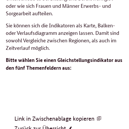
oder wie sich Frauen und Männer Erwerbs- und
Sorgearbeit aufteilen.
Sie können sich die Indikatoren als Karte, Balken-
oder Verlaufsdiagramm anzeigen lassen. Damit sind
sowohl Vergleiche zwischen Regionen, als auch im
Zeitverlauf möglich.
Bitte wählen Sie einen Gleichstellungsindikator aus
den fünf Themenfeldern aus:
Formular
Link in Zwischenablage kopieren
Zurück zur Übersicht