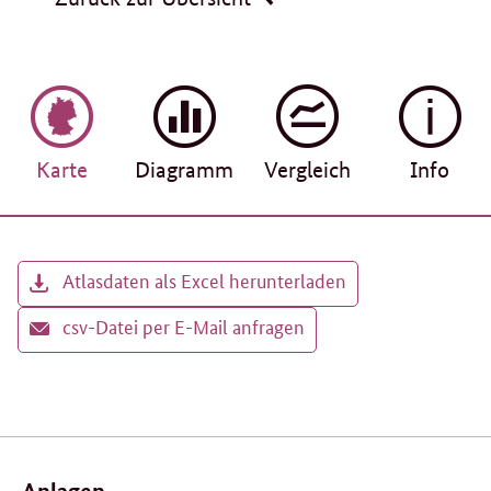
Karte
Diagramm
Vergleich
Info
Atlasdaten als Excel herunterladen
csv-Datei per E-Mail anfragen