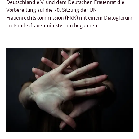
Deutschland e.V. und dem Deutschen Frauenrat die
Vorbereitung auf die 70. Sitzung der UN-
Frauenrechtskommission (FRK) mit einem Dialogforum
im Bundesfrauenministerium begonnen.