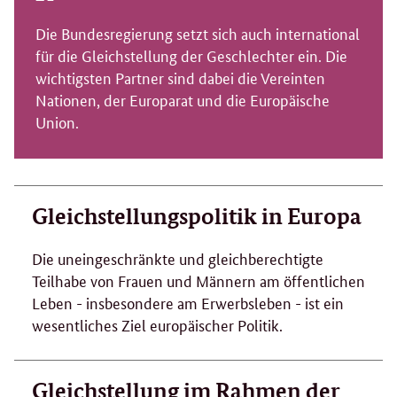
Die Bundesregierung setzt sich auch international
für die Gleichstellung der Geschlechter ein. Die
wichtigsten Partner sind dabei die Vereinten
Nationen, der Europarat und die Europäische
Union.
Gleichstellungspolitik in Europa
Die uneingeschränkte und gleichberechtigte
Teilhabe von Frauen und Männern am öffentlichen
Leben - insbesondere am Erwerbsleben - ist ein
wesentliches Ziel europäischer Politik.
Gleichstellung im Rahmen der