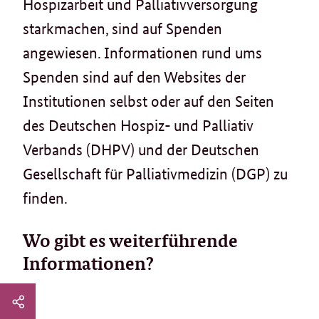
Hospizarbeit und Palliativversorgung
starkmachen, sind auf Spenden
angewiesen. Informationen rund ums
Spenden sind auf den Websites der
Institutionen selbst oder auf den Seiten
des Deutschen Hospiz- und Palliativ
Verbands (DHPV) und der Deutschen
Gesellschaft für Palliativmedizin (DGP) zu
finden.
Wo gibt es weiterführende
Informationen?
Seitenleiste:
whatsapp