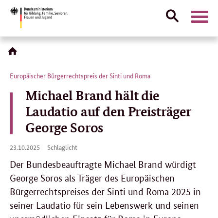
Suche
Naviga
öffnen
Direktlink:
Europäischer Bürgerrechtspreis der Sinti und Roma
Michael Brand hält die
Laudatio auf den Preisträger
George Soros
23.
23.10.2025
Schlaglicht
10.
2025
Der Bundesbeauftragte Michael Brand würdigt
George Soros als Träger des Europäischen
Bürgerrechtspreises der Sinti und Roma 2025 in
seiner Laudatio für sein Lebenswerk und seinen