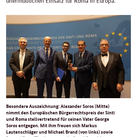
unermüdlichen Einsatz für Roma in Europa.
Besondere Auszeichnung: Alexander Soros (Mitte)
nimmt den Europäischen Bürgerrechtspreis der Sinti
und Roma stellvertretend für seinen Vater George
Soros entgegen. Mit ihm freuen sich Markus
Lautenschläger und Michael Brand (von links) sowie