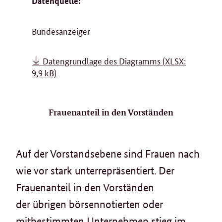
Datenquelle:
Bundesanzeiger
Datengrundlage des Diagramms
(XLSX:
9,9 kB)
Frauenanteil in den Vorständen
Auf der Vorstandsebene sind Frauen nach
wie vor stark unterrepräsentiert. Der
Frauenanteil in den Vorständen
der übrigen börsennotierten oder
mitbestimmten Unternehmen stieg im