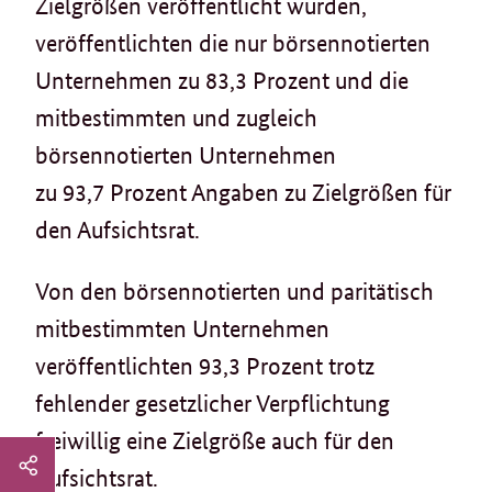
Zielgrößen veröffentlicht wurden,
veröffentlichten die nur börsennotierten
Unternehmen zu 83,3 Prozent und die
mitbestimmten und zugleich
börsennotierten Unternehmen
zu 93,7 Prozent Angaben zu Zielgrößen für
den Aufsichtsrat.
Von den börsennotierten und paritätisch
mitbestimmten Unternehmen
veröffentlichten 93,3 Prozent trotz
fehlender gesetzlicher Verpflichtung
freiwillig eine Zielgröße auch für den
Seitenleiste:
Aufsichtsrat.
whatsapp