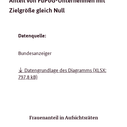
Anteil von FüPoG-Unternehmen mit
Zielgröße gleich Null
Datenquelle:
Bundesanzeiger
Datengrundlage des Diagramms
(XLSX:
797,8 kB)
Frauenanteil in Aufsichtsräten