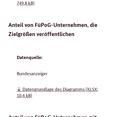
749,8 kB)
Anteil von FüPoG-Unternehmen, die
Zielgrößen veröffentlichen
Datenquelle:
Bundesanzeiger
Datengrundlage des Diagramms
(XLSX:
10,4 kB)