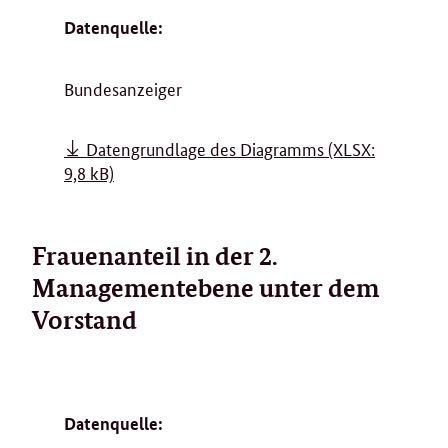
Datenquelle:
Bundesanzeiger
Datengrundlage des Diagramms
(XLSX:
9,8 kB)
Frauenanteil in der 2.
Managementebene unter dem
Vorstand
Datenquelle: