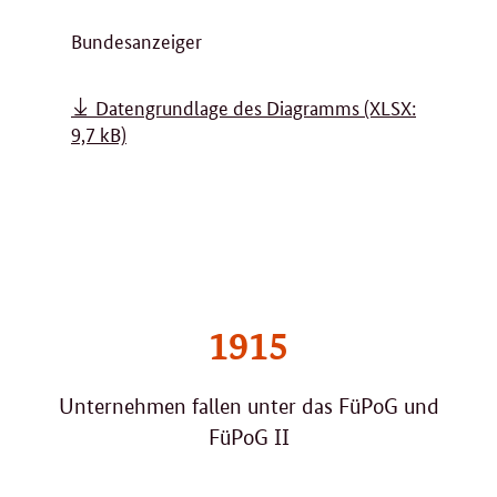
Bundesanzeiger
Datengrundlage des Diagramms
(XLSX:
9,7 kB)
1915
Unternehmen fallen unter das FüPoG
und
FüPoG II