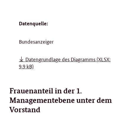
Datenquelle:
Bundesanzeiger
Datengrundlage des Diagramms
(XLSX:
9,9 kB)
Frauenanteil in der 1.
Managementebene unter dem
Vorstand