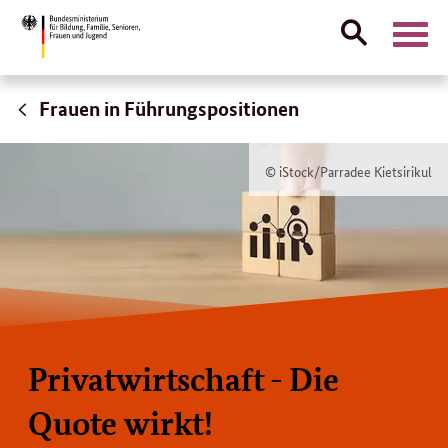
Suche
Naviga
öffnen
Direktlink:
Frauen in Führungspositionen
© iStock/Parradee Kietsirikul
Privatwirtschaft - Die
Quote wirkt!