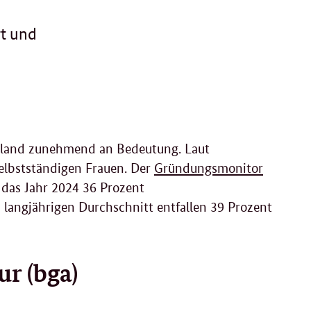
rt und
chland zunehmend an Bedeutung. Laut
Selbstständigen Frauen. Der
Gründungsmonitor
 das Jahr 2024 36 Prozent
langjährigen Durchschnitt entfallen 39 Prozent
r (bga)