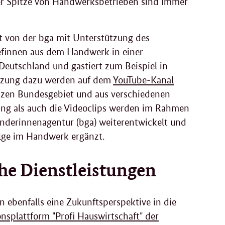
er Spitze von Handwerksbetrieben sind immer
t von der bga mit Unterstützung des
hefinnen aus dem Handwerk in einer
Deutschland und gastiert zum Beispiel in
änzung dazu werden auf dem
YouTube-Kanal
zen Bundesgebiet und aus verschiedenen
lung als auch die Videoclips werden im Rahmen
nderinnenagentur (bga) weiterentwickelt und
olge im Handwerk ergänzt.
he Dienstleistungen
 ebenfalls eine Zukunftsperspektive in die
nsplattform "Profi Hauswirtschaft" der