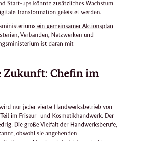
nd Start-ups könnte zusätzliches Wachstum
igitale Transformation geleistet werden.
tsministeriums
ein gemeinsamer Aktionsplan
terien, Verbänden, Netzwerken und
ungsministerium ist daran mit
 Zukunft: Chefin im
ird nur jeder vierte Handwerksbetrieb von
 Teil im Friseur- und Kosmetikhandwerk. Der
drig. Die große Vielfalt der Handwerksberufe,
ekannt, obwohl sie angehenden