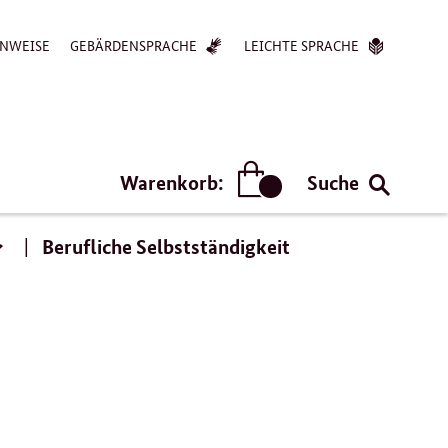
NWEISE
GEBÄRDENSPRACHE
LEICHTE SPRACHE
Warenkorb:
Suche
Artikel
Berufliche Selbstständigkeit
Wirtschaftliche
Gleichstellung,
Frauen
und
Arbeitswelt