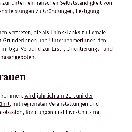
n zur unternehmerischen Selbstständigkeit von
enstleistungen zu Gründungen, Festigung,
en vertreten, die als Think-Tanks zu Female
elt Gründerinnen und Unternehmerinnen den
 im bga-Verbund zur Erst-, Orientierungs- und
ungsangeboten.
rauen
e kommen,
wird jährlich am 21. Juni der
ührt
, mit regionalen Veranstaltungen und
fotelefon, Beratungen und Live-Chats mit