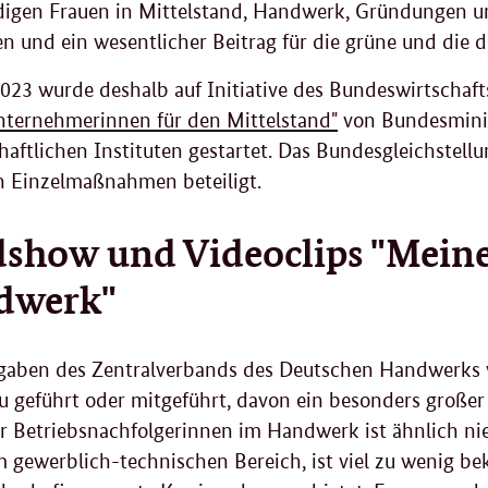
digen Frauen in Mittelstand, Handwerk, Gründungen u
en und ein wesentlicher Beitrag für die grüne und die d
023 wurde deshalb auf Initiative des Bundeswirtschaf
ternehmerinnen für den Mittelstand"
von Bundesminis
haftlichen Instituten gestartet. Das Bundesgleichstell
 Einzelmaßnahmen beteiligt.
show und Videoclips "Meine
dwerk"
aben des Zentralverbands des Deutschen Handwerks w
au geführt oder mitgeführt, davon ein besonders großer
er Betriebsnachfolgerinnen im Handwerk ist ähnlich nie
m gewerblich-technischen Bereich, ist viel zu wenig b