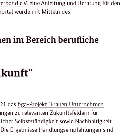
erband e.V.
eine Anleitung und Beratung für den
portal wurde mit Mitteln des
n im Bereich berufliche
ukunft"
021 das
bga-Projekt "Frauen Unternehmen
ngen zu relevanten Zukunftsfeldern für
licher Selbstständigkeit sowie Nachhaltigkeit
Die Ergebnisse Handlungsempfehlungen sind