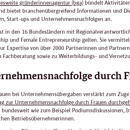
esweite gründerinnenagentur (bga)
bündelt Aktivitäte
nd bietet branchenübergreifend Informationen und Di
, Start-ups und Unternehmensnachfolgen an.
ist in den 16 Bundesländern mit Regionalverantwortlich
hip und Female Entrepreneurship gelten. Sie vermitt
ur Expertise von über 2000 Partnerinnen und Partnern
en Fachberatung sowie zu Weiterbildungs- und Vernetz
rnehmensnachfolge durch F
rauen bei Unternehmensübergaben verstärkt zum Zug
ag zur Unternehmensnachfolge durch Frauen durchgef
 bundesweit wie zum Beispiel Podiumsdiskussionen, In
ichen Betriebsübernehmerinnen.