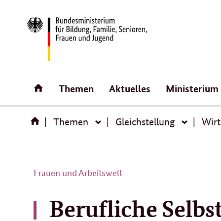
Direktlink:
Startseite
Themen
Aktuelles
Ministerium
Themen
Gleichstellung
Wirt
Themen
Gleich
Frauen und Arbeitswelt
Berufliche Selbs