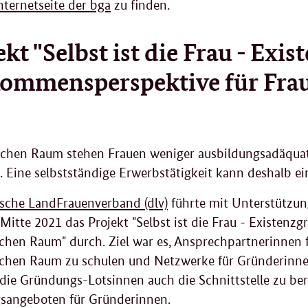
nternetseite der bga
zu finden.
ekt "Selbst ist die Frau - Exi
ommensperspektive für Fra
ichen Raum stehen Frauen weniger ausbildungsadäquate
. Eine selbstständige Erwerbstätigkeit kann deshalb ei
sche LandFrauenverband (dlv)
führte mit Unterstützun
 Mitte 2021 das Projekt "Selbst ist die Frau - Existen
ichen Raum" durch. Ziel war es, Ansprechpartnerinnen
ichen Raum zu schulen und Netzwerke für Gründerinnen
 die Gründungs-Lotsinnen auch die Schnittstelle zu be
sangeboten für Gründerinnen.