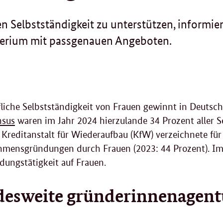
 Selbstständigkeit zu unterstützen, informie
terium mit passgenauen Angeboten.
fliche Selbstständigkeit von Frauen gewinnt in Deuts
nsus
waren im Jahr 2024 hierzulande 34 Prozent aller 
Kreditanstalt für Wiederaufbau (KfW) verzeichnete für
mensgründungen durch Frauen (2023: 44 Prozent). Im 
dungstätigkeit auf Frauen.
esweite gründerinnenagentu