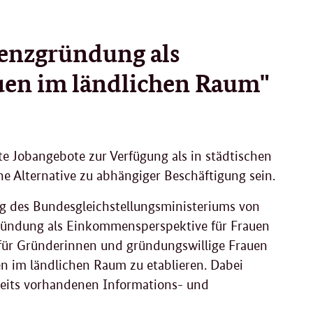
stenzgründung als
uen im ländlichen Raum"
 Jobangebote zur Verfügung als in städtischen
ne Alternative zu abhängiger Beschäftigung sein.
g des Bundesgleichstellungsministeriums von
zgründung als Einkommensperspektive für Frauen
 für Gründerinnen und gründungswillige Frauen
 im ländlichen Raum zu etablieren. Dabei
reits vorhandenen Informations- und