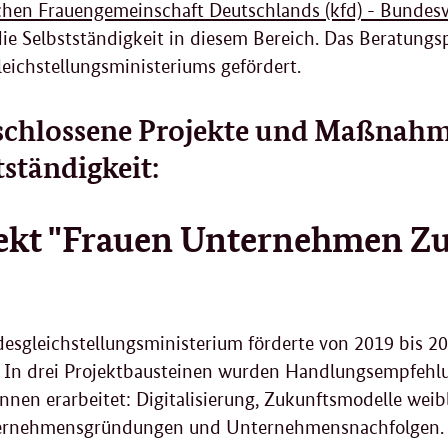
chen Frauengemeinschaft Deutschlands (kfd) - Bundesv
 die Selbstständigkeit in diesem Bereich. Das Beratungs
eichstellungsministeriums gefördert.
chlossene Projekte und Maßnahme
tständigkeit:
ekt "Frauen Unternehmen Z
esgleichstellungsministerium förderte von 2019 bis 2
. In drei Projektbausteinen wurden Handlungsempfehlu
nnen erarbeitet: Digitalisierung, Zukunftsmodelle weib
ernehmensgründungen und Unternehmensnachfolgen. 