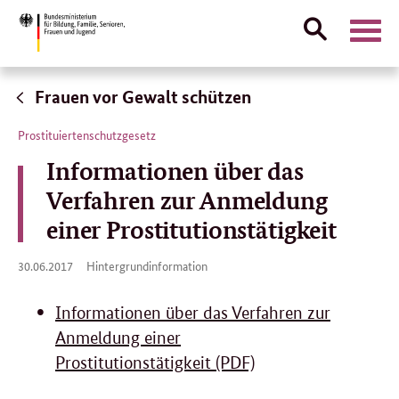
Suche
Naviga
öffnen
Direktlink:
Frauen vor Gewalt schützen
Prostituiertenschutzgesetz
Informationen über das
Verfahren zur Anmeldung
einer Prostitutionstätigkeit
30.
30.06.2017
Hintergrundinformation
06.
2017
Informationen über das Verfahren zur
Anmeldung einer
Prostitutionstätigkeit (PDF)