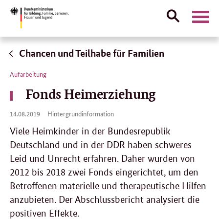
Suche
Naviga
öffnen
Direktlink:
Chancen und Teilhabe für Familien
Aufarbeitung
Fonds Heimerziehung
14.
14.08.2019
Hintergrundinformation
08.
2019
Viele Heimkinder in der Bundesrepublik
Deutschland und in der DDR haben schweres
Leid und Unrecht erfahren. Daher wurden von
2012 bis 2018 zwei Fonds eingerichtet, um den
Betroffenen materielle und therapeutische Hilfen
anzubieten. Der Abschlussbericht analysiert die
positiven Effekte.