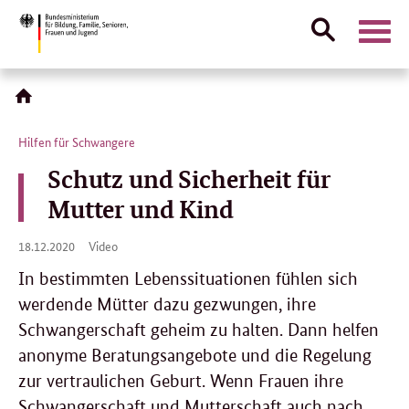
Suche
Naviga
öffnen
Direktlink:
Hilfen für Schwangere
Schutz und Sicherheit für
Mutter und Kind
18.
18.12.2020
Video
12.
2020
In bestimmten Lebenssituationen fühlen sich
werdende Mütter dazu gezwungen, ihre
Schwangerschaft geheim zu halten. Dann helfen
anonyme Beratungsangebote und die Regelung
zur vertraulichen Geburt. Wenn Frauen ihre
Schwangerschaft und Mutterschaft auch nach