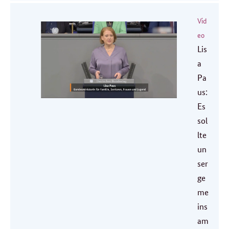
Vid
eo
Lis
a
Pa
us:
Es
sol
lte
un
ser
ge
me
ins
am