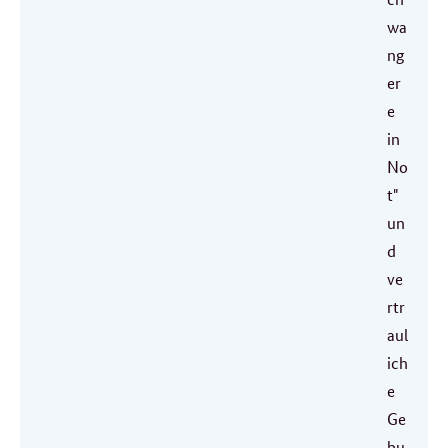
wa
ng
er
e
in
No
t"
un
d
ve
rtr
aul
ich
e
Ge
bu