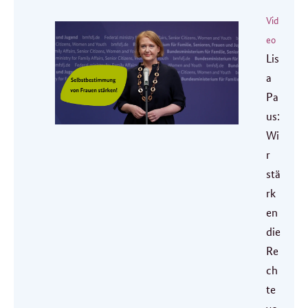
Vid
eo
Lis
a
Pa
us:
Wi
r
stä
rk
en
die
Re
ch
te