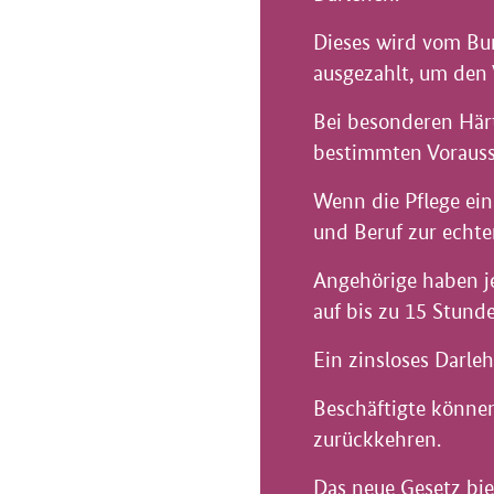
Dieses wird vom Bun
ausgezahlt, um den 
Bei besonderen Härt
bestimmten Vorauss
Wenn die Pflege ein
und Beruf zur echt
Angehörige haben je
auf bis zu 15 Stund
Ein zinsloses Darl
Beschäftigte könne
zurückkehren.
Das neue Gesetz bie