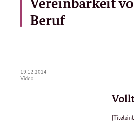
Vereinbarkeit vo
Beruf
19.
19.12.2014
12.
Video
2014
Voll
[Titelein