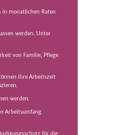
n in monatlichen Raten
lassen werden. Unter
keit von Familie, Pflege
önnen ihre Arbeitszeit
zieren.
mmen werden.
en Arbeitsumfang
ündigungsschutz für die