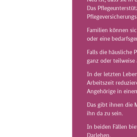
Das Pflegeunterstüt
Pflegeversicherung
Familien können si
oder eine bedarfsge
Falls die häusliche
ganz oder teilweise
In der letzten Lebe
Arbeitszeit reduzie
Angehörige in einem
Das gibt ihnen die 
ihn da zu sein.
In beiden Fällen bie
Darlehen.