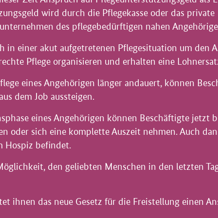
zungsgeld wird durch die Pflegekasse oder das private
sunternehmen des pflegebedürftigen nahen Angehörige
ch in einer akut aufgetretenen Pflegesituation um de
rechte Pflege organisieren und erhalten eine Lohnersat
 Pflege eines Angehörigen länger andauert, können Besc
 aus dem Job aussteigen.
nsphase eines Angehörigen können Beschäftigte jetzt b
ren oder sich eine komplette Auszeit nehmen. Auch dan
 Hospiz befindet.
Möglichkeit, den geliebten Menschen in den letzten Ta
tet ihnen das neue Gesetz für die Freistellung einen An