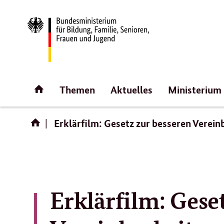
Direktlink:
Startseite
Themen
Aktuelles
Ministerium
Erklärfilm: Gesetz zur besseren Verein
Erklärfilm: Gese