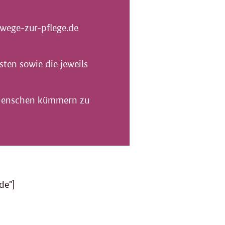
 wege-zur-pflege.de
ten sowie die jeweils
e Menschen kümmern zu
de"]