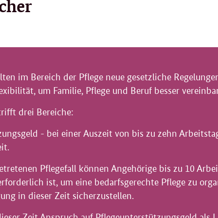
cher
elten im Bereich der Pflege neue gesetzliche Regelung
exibilität, um Familie, Pflege und Beruf besser vereinb
ifft drei Bereiche:
ungsgeld - bei einer Auszeit von bis zu zehn Arbeitstag
it.
etretenen Pflegefall können Angehörige bis zu 10 Arbei
rforderlich ist, um eine bedarfsgerechte Pflege zu orga
ung in dieser Zeit sicherzustellen.
 dieser Zeit Anspruch auf Pflegeunterstützungsgeld als