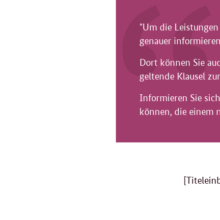
"Um die Leistungen 
genauer informieren
Dort können Sie auc
geltende Klausel z
Informieren Sie si
können, die einem n
[Titelei
Verwandte