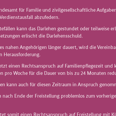
desamt für Familie und zivilgesellschaftliche Aufgabe
Verdienstausfall abzufedern.
efällen kann das Darlehen gestundet oder teilweise er
etzungen erlischt die Darlehensschuld.
es nahen Angehörigen länger dauert, wird die Vereinbar
en Herausforderung.
tzt einen Rechtsanspruch auf Familienpflegezeit und k
en pro Woche für die Dauer von bis zu 24 Monaten redu
ehen kann auch für diesen Zeitraum in Anspruch geno
n nach Ende der Freistellung problemlos zum vorherig
tet somit einen Rechtsanspruch auf Freistellung mit K