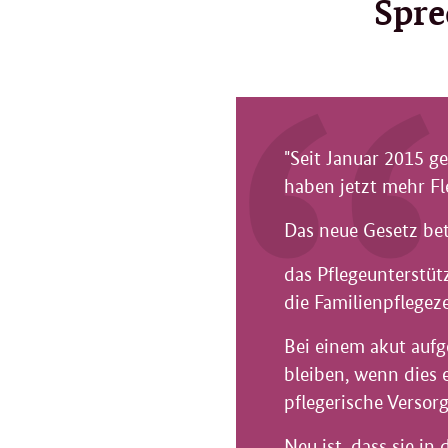
Spre
"Seit Januar 2015 g
haben jetzt mehr Fl
Das neue Gesetz betr
das Pflegeunterstütz
die Familienpflegeze
Bei einem akut aufg
bleiben, wenn dies e
pflegerische Versorg
Neu ist, dass sie in