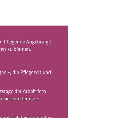
en. Pflegende Angehörige
aren zu können.
en -, die Pflegezeit und
tstage der Arbeit fern
nisieren oder eine
 Lohnersatzleistung haben.