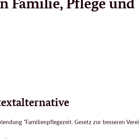
n Familie, Pflege und
textalternative
blendung "Familienpflegezeit. Gesetz zur besseren Verei