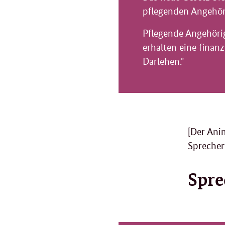
pflegenden Angehör
Pflegende Angehörig
erhalten eine finan
Darlehen."
[Der Anim
Sprecher
Spre