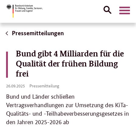
Suche
Naviga
öffnen
Direktlink:
Pressemitteilungen
Bund gibt 4 Milliarden für die
Qualität der frühen Bildung
frei
26.
26.09.2025
Pressemitteilung
09.
2025
Bund und Länder schließen
Vertragsverhandlungen zur Umsetzung des KiTa-
Qualitäts- und -Teilhabeverbesserungsgesetzes in
den Jahren 2025-2026 ab