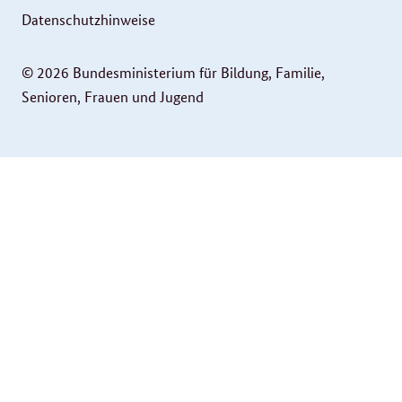
Datenschutzhinweise
© 2026 Bundesministerium für Bildung, Familie,
Senioren, Frauen und Jugend
Service
Navigation