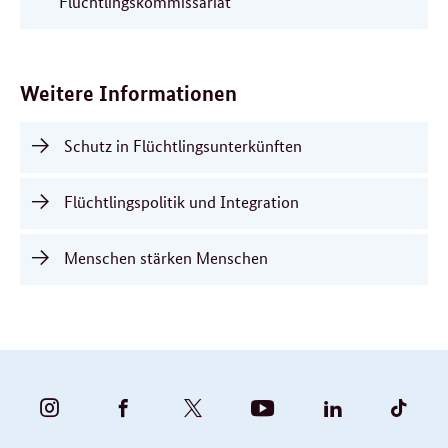
Flüchtlingskommissariat
Weitere Informationen
Schutz in Flüchtlingsunterkünften
Flüchtlingspolitik und Integration
Menschen stärken Menschen
BUNDESFAMILIENMINISTERIUM
BUNDESFAMILIENMINISTERIUM
FAMILIENMINISTERIUM
BMBFSFJ
BMFSFJ
BMFS
-
-
(@BMFSFJ)
-
-
-