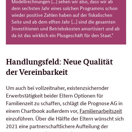
Modellrechnungen [...] sehen wir also, dass wir ab
dem sechsten Jahr eines solchen Programms schon
wieder positive Zahlen haben auf der fiskalischen
Seite und ab dem elften Jahr [...] sind die gesamten
Investitionen und Betriebskosten amortisiert und ab
da ist das wirklich ein Plusgeschäft für den Staat."
Handlungsfeld: Neue Qualität
der Vereinbarkeit
Um auch bei vollzeitnaher, existenzsichernder
Erwerbstätigkeit beider Eltern Optionen für
Familienzeit zu schaffen, schlägt die Prognose AG in
einem Chartbook außerdem vor,
Familienarbeitszeit
einzuführen. Über die Hälfte der Eltern wünscht sich
2021 eine partnerschaftlichere Aufteilung der