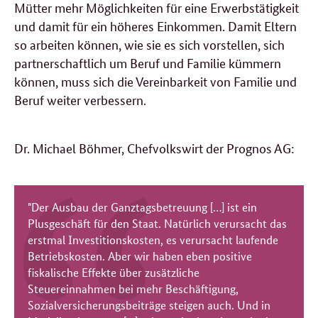
Mütter mehr Möglichkeiten für eine Erwerbstätigkeit
und damit für ein höheres Einkommen. Damit Eltern
so arbeiten können, wie sie es sich vorstellen, sich
partnerschaftlich um Beruf und Familie kümmern
können, muss sich die Vereinbarkeit von Familie und
Beruf weiter verbessern.
Dr. Michael Böhmer, Chefvolkswirt der Prognos AG:
"Der Ausbau der Ganztagsbetreuung […] ist ein
Plusgeschäft für den Staat. Natürlich verursacht das
erstmal Investitionskosten, es verursacht laufende
Betriebskosten. Aber wir haben eben positive
fiskalische Effekte über zusätzliche
Steuereinnahmen bei mehr Beschäftigung,
Sozialversicherungsbeiträge steigen auch. Und in