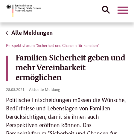
Suche
Naviga
öffnen
Direktlink:
Alle Meldungen
Perspektivforum "Sicherheit und Chancen für Familien"
Familien Sicherheit geben und
mehr Vereinbarkeit
ermöglichen
28.
28.05.2021
Aktuelle Meldung
05.
2021
Politische Entscheidungen müssen die Wünsche,
Bedürfnisse und Lebenslagen von Familien
berücksichtigen, damit sie ihnen auch
Perspektiven eröffnen können. Das
Perspektivforum "Sicherheit und Chancen für