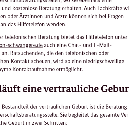
rschaftsberatungsstellen, wo sie ebenfalls eine
und kostenlose Beratung erhalten. Auch Fachkräfte w
 oder Ärztinnen und Ärzte können sich bei Fragen
 an das Hilfetelefon wenden.
r telefonischen Beratung bietet das Hilfetelefon unter
efon-schwangere.de
auch eine Chat- und E-Mail-
 an. Ratsuchenden, die den telefonischen oder
chen Kontakt scheuen, wird so eine niedrigschwellige
nyme Kontaktaufnahme ermöglicht.
läuft eine vertrauliche Gebur
r Bestandteil der vertraulichen Geburt ist die Beratun
schaftsberatungsstelle. Sie begleitet das gesamte Verf
che Geburt in zwei Schritten: