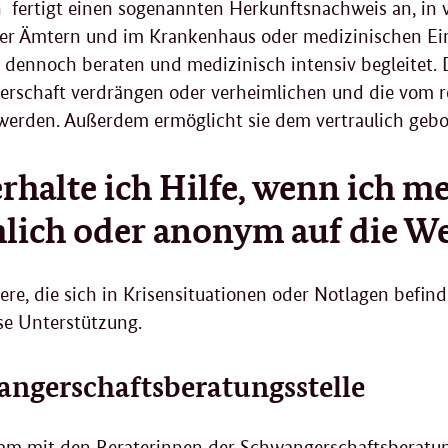
n fertigt einen sogenannten Herkunftsnachweis an, in
r Ämtern und im Krankenhaus oder medizinischen Ein
 dennoch beraten und medizinisch intensiv begleitet. D
rschaft verdrängen oder verheimlichen und die vom r
 werden. Außerdem ermöglicht sie dem vertraulich geb
rhalte ich Hilfe, wenn ich me
lich oder anonym auf die We
re, die sich in Krisensituationen oder Notlagen befind
se Unterstützung.
ngerschaftsberatungsstelle
m mit den Beraterinnen der Schwangerschaftsberatun