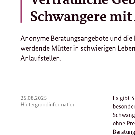
Schwangere mit
Anonyme Beratungsangebote und die Mö
werdende Mütter in schwierigen Lebens
Anlaufstellen.
25.
25.08.2025
Es gibt S
08.
Hintergrundinformation
besonder
2025
Schwange
ohne Pre
Beratung