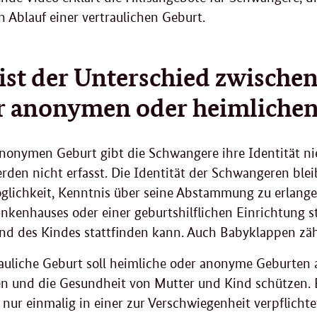
n Ablauf einer vertraulichen Geburt.
ist der Unterschied zwischen
r anonymen oder heimlichen
anonymen Geburt gibt die Schwangere ihre Identität 
rden nicht erfasst. Die Identität der Schwangeren ble
glichkeit, Kenntnis über seine Abstammung zu erlang
ankenhauses oder einer geburtshilflichen Einrichtung s
nd des Kindes stattfinden kann. Auch Babyklappen zä
rauliche Geburt soll heimliche oder anonyme Geburten
n und die Gesundheit von Mutter und Kind schützen. Be
 nur einmalig in einer zur Verschwiegenheit verpflicht