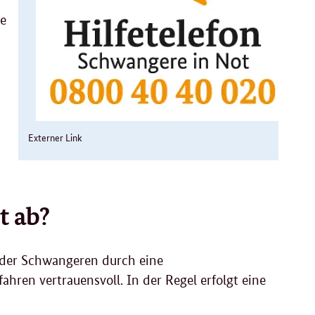
ie
Externer Link
t ab?
g der Schwangeren durch eine
ahren vertrauensvoll. In der Regel erfolgt eine