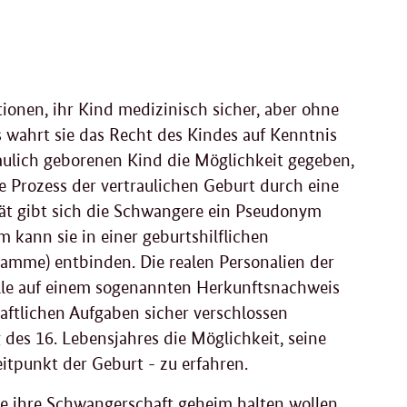
ionen, ihr Kind medizinisch sicher, aber ohne
s wahrt sie das Recht des Kindes auf Kenntnis
ulich geborenen Kind die Möglichkeit gegeben,
e Prozess der vertraulichen Geburt durch eine
t gibt sich die Schwangere ein Pseudonym
kann sie in einer geburtshilflichen
amme) entbinden. Die realen Personalien der
le auf einem sogenannten Herkunftsnachweis
aftlichen Aufgaben sicher verschlossen
 des 16. Lebensjahres die Möglichkeit, seine
itpunkt der Geburt - zu erfahren.
ie ihre Schwangerschaft geheim halten wollen,