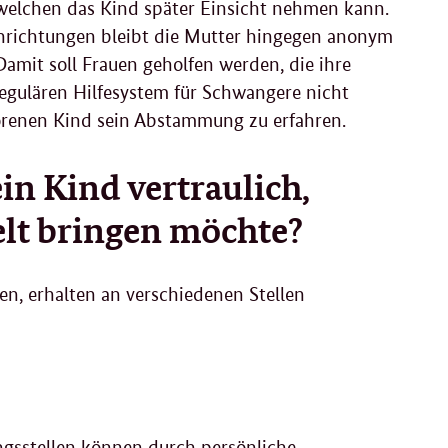
 welchen das Kind später Einsicht nehmen kann.
richtungen bleibt die Mutter hingegen anonym
amit soll Frauen geholfen werden, die ihre
egulären Hilfesystem für Schwangere nicht
orenen Kind sein Abstammung zu erfahren.
in Kind vertraulich,
lt bringen möchte?
en, erhalten an verschiedenen Stellen
gsstellen können durch persönliche