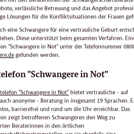
bote, verlässliche Betreuung und das Angebot professio
tige Lösungen für die Konfliktsituationen der Frauen g
ich eine Schwangere für eine vertrauliche Geburt entsc
iehen. Diese unterstützt beim gesamten Verfahren. Ein
efon "Schwangere in Not" unter der Telefonnummer 080
ere.de
gefunden werden.
telefon "Schwangere in Not"
etelefon "Schwangere in Not"
bietet vertrauliche - auf
uch anonyme - Beratung in insgesamt 19 Sprachen. E
nlos, barrierefrei und rund um die Uhr erreichbar. Das
efon zeigt betroffenen Schwangeren den Weg zu
erten Beraterinnen in den örtlichen