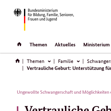
Direktlink:
Startseite
Themen
Aktuelles
Ministerium
Themen
Familie
Schwanger
Themen
Familie
Vertrauliche Geburt: Unterstützung f
Ungewollte Schwangerschaft und Möglichkeiten e
Vertrauliche Geb