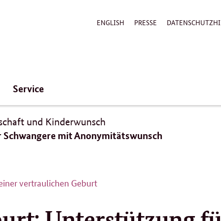
ENGLISH
PRESSE
DATENSCHUTZHI
Service
schaft und Kinderwunsch
ür Schwangere mit Anonymitätswunsch
iner vertraulichen Geburt
urt: Unterstützung f