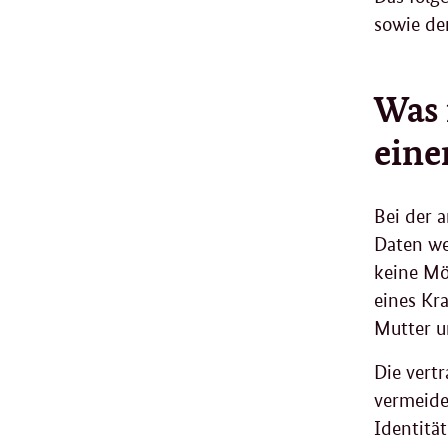
sowie de
Was 
eine
Bei der 
Daten we
keine Mö
eines Kr
Mutter u
Die vert
vermeide
Identität