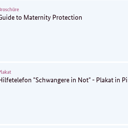
Broschüre
Guide to Maternity Protection
Plakat
Hilfetelefon "Schwangere in Not" - Plakat in P