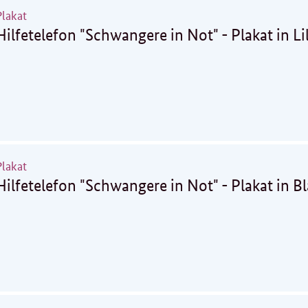
Plakat
Hilfetelefon "Schwangere in Not" - Plakat in Li
Plakat
Hilfetelefon "Schwangere in Not" - Plakat in B