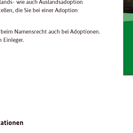
Inlands- wie auch Auslandsadoption
tellen, die Sie bei einer Adoption
n beim Namensrecht auch bei Adoptionen.
 Einleger.
kationen