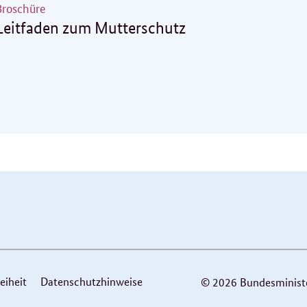
Broschüre
Leitfaden zum Mutterschutz
eiheit
Datenschutzhinweise
© 2026 Bundesminister