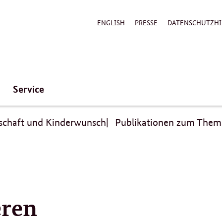
ENGLISH
PRESSE
DATENSCHUTZHI
Service
schaft und Kinderwunsch
Publikationen zum Them
eren