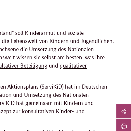
land" soll Kinderarmut und soziale
 die Lebenswelt von Kindern und Jugendlichen.
wachsene die Umsetzung des Nationalen
swelt wissen sie selbst am besten, was ihre
ltativer Beteiligung
und
qualitativer
en Aktionsplans (ServiKiD) hat im Deutschen
nation und Umsetzung des Nationalen
ServiKiD hat gemeinsam mit Kindern und
Sei
zept zur konsultativen Kinder- und
Soz
Sei