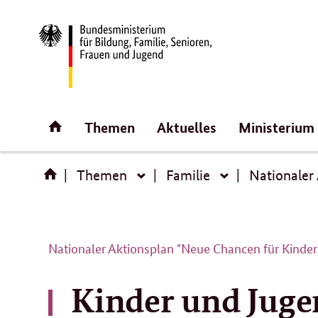
Direktlink:
Startseite
Themen
Aktuelles
Ministerium
Themen
Familie
Nationaler
Themen
Familie
Nationaler Aktionsplan "Neue Chancen für Kinder
Kinder und Juge