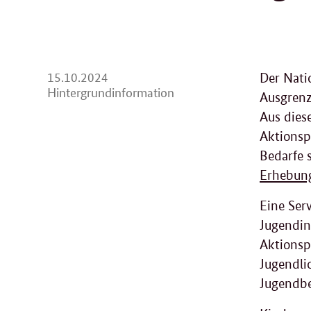
15.
15.10.2024
Der Nati
10.
Hintergrundinformation
Ausgrenz
2024
Aus dies
Aktionsp
Bedarfe 
Erhebun
Eine Ser
Jugendin
Aktionsp
Jugendli
Jugendbe