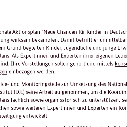
onale Aktionsplan "Neue Chancen für Kinder in Deutsch
ung wirksam bekämpfen. Damit betrifft er unmittelbar
em Grund begleiten Kinder, Jugendliche und junge Er
lans. Als Expertinnen und Experten ihrer eigenen Leben
sind. Ihre Vorstellungen sollen gehört und mittels
konsu
gen
einbezogen werden.
vice- und Monitoringstelle zur Umsetzung des National
stitut (DJI) seine Arbeit aufgenommen, um die Koordi
lans fachlich sowie organisatorisch zu unterstützen. 
chen sowie weiteren Expertinnen und Experten ein Kon
teiligung entwickelt.