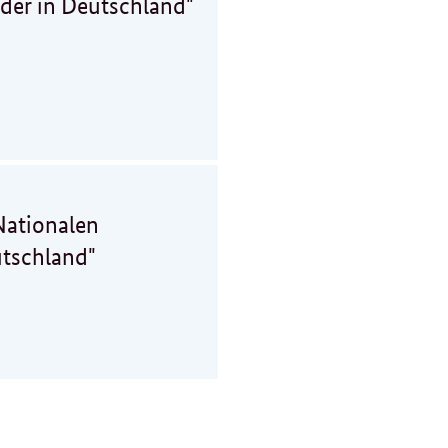
der in Deutschland"
Nationalen
utschland"