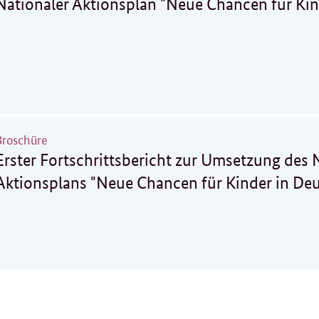
Nationaler Aktionsplan "Neue Chancen für Kin
Broschüre
Erster Fortschrittsbericht zur Umsetzung des 
Aktionsplans "Neue Chancen für Kinder in De