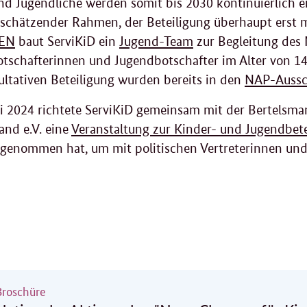
nd Jugendliche werden somit bis 2030 kontinuierlich ein
schätzender Rahmen, der Beteiligung überhaupt erst
EN
baut ServiKiD ein
Jugend-Team
zur Begleitung des 
tschafterinnen und Jugendbotschafter im Alter von 14 b
ultativen Beteiligung wurden bereits in den
NAP-Aussc
li 2024 richtete ServiKiD gemeinsam mit der Bertelsma
and e.V. eine
Veranstaltung zur Kinder- und Jugendbete
lgenommen hat, um mit politischen Vertreterinnen un
Broschüre