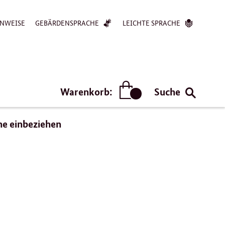
NWEISE
GEBÄRDENSPRACHE
LEICHTE SPRACHE
Warenkorb:
Suche
Artikel
he einbeziehen