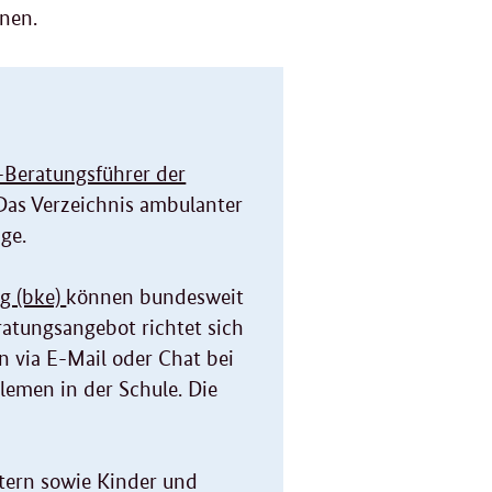
nen.
-Beratungsführer der
 Das Verzeichnis ambulanter
äge.
g (bke)
können bundesweit
atungsangebot richtet sich
n via E-Mail oder Chat bei
blemen in der Schule. Die
ltern sowie Kinder und