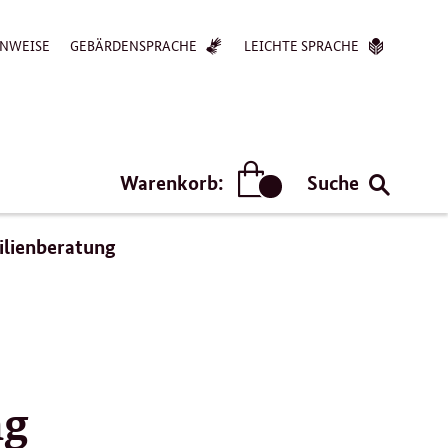
NWEISE
GEBÄRDENSPRACHE
LEICHTE SPRACHE
Warenkorb:
Suche
Artikel
ilienberatung
ng