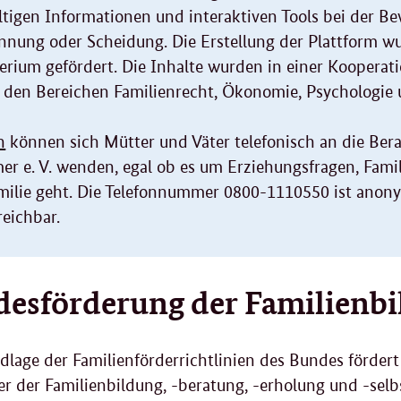
ältigen Informationen und interaktiven Tools bei der B
ennung oder Scheidung. Die Erstellung der Plattform 
erium gefördert. Die Inhalte wurden in einer Kooperat
 den Bereichen Familienrecht, Ökonomie, Psychologie 
n
können sich Mütter und Väter telefonisch an die Ber
e. V. wenden, egal ob es um Erziehungsfragen, Famil
amilie geht. Die Telefonnummer 0800-1110550 ist anon
reichbar.
esförderung der Familienbi
dlage der Familienförderrichtlinien des Bundes förd
r der Familienbildung, -beratung, -erholung und -selbst