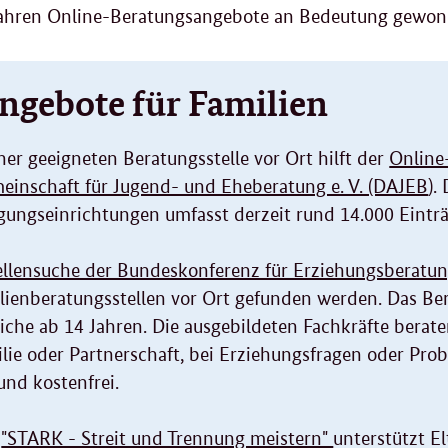
Jahren Online-Beratungsangebote an Bedeutung gewon
ngebote für Familien
ner geeigneten Beratungsstelle vor Ort hilft der
Online
einschaft für Jugend- und Eheberatung e. V. (DAJEB
).
gungseinrichtungen umfasst derzeit rund 14.000 Eintr
ellensuche der Bundeskonferenz für Erziehungsberatun
lienberatungsstellen vor Ort gefunden werden. Das Ber
iche ab 14 Jahren. Die ausgebildeten Fachkräfte berate
ilie oder Partnerschaft, bei Erziehungsfragen oder Pro
nd kostenfrei.
m
"STARK - Streit und Trennung meistern"
unterstützt E