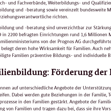
ach- und Fachverbände, Weiterbildungs- und Qualifizie
bildung und -beratung sowie vereinzelt bundesweite Mo
rziehungsverantwortliche richten.
bildung und -beratung sind unverzichtbar zur Stärkun
9 in 2200 befragten Einrichtungen rund 1,6 Millionen 
milienministeriums von der Prognos AG durchgeführt
belegt deren hohe Wirksamkeit für Familien. Auch ne
iligte Familien präventive Bildungs- und individuelle
lienbildung: Förderung der
önnen auf unterschiedliche Angebote der Unterstützun
eifen. Dabei werden gute Beziehungen in der Familie, T
prozesse in den Familien gestärkt. Angebote der Famili
ng von Familien und tragen dazu bei, dass sie ihre Vo