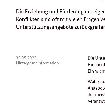
Die Erziehung und Förderung der eig
Konflikten sind oft mit vielen Fragen v
Unterstützungsangebote zurückgreifen
30.
30.05.2025
Die Unte
05.
Hintergrundinformation
Familienl
2025
Ein wich
Während 
Angebote 
der meist
Verantwo