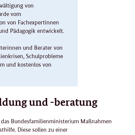
ewältigung von
wurde vom
ion von Fachexpertinnen
und Pädagogik entwickelt.
aterinnen und Berater von
ienkrisen, Schulprobleme
ym und kostenlos von
ldung und -beratung
ert das Bundesfamilienministerium Maßnahmen
hilfe. Diese sollen zu einer