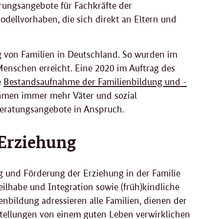
rungsangebote für Fachkräfte der
dellvorhaben, die sich direkt an Eltern und
g von Familien in Deutschland. So wurden im
Menschen erreicht. Eine 2020 im Auftrag des
e
Bestandsaufnahme der Familienbildung und -
hmen immer mehr Väter und sozial
 Beratungsangebote in Anspruch.
 Erziehung
g und Förderung der Erziehung in der Familie
eilhabe und Integration sowie (früh)kindliche
enbildung adressieren alle Familien, dienen der
rstellungen von einem guten Leben verwirklichen