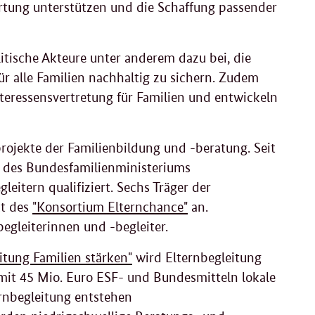
ortung unterstützen und die Schaffung passender
litische Akteure unter anderem dazu bei, die
r alle Familien nachhaltig zu sichern. Zudem
teressensvertretung für Familien und entwickeln
ojekte der Familienbildung und -beratung. Seit
des Bundesfamilienministeriums
eitern qualifiziert. Sechs Träger der
kt des
"Konsortium Elternchance"
an.
begleiterinnen und -begleiter.
itung Familien stärken"
wird Elternbegleitung
mit 45 Mio. Euro ESF- und Bundesmitteln lokale
rnbegleitung entstehen