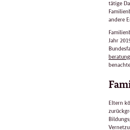
tätige D
Familien
andere E
Familien
Jahr 201
Bundesfa
beratung
benachte
Fami
Eltern k
zurückgr
Bildungs
Vernetzu