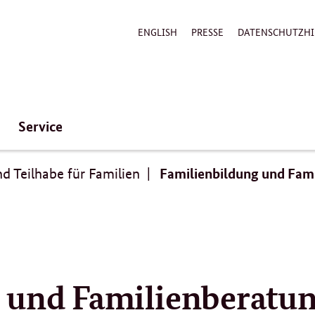
ENGLISH
PRESSE
DATENSCHUTZHI
Service
Familienbildung und Fam
d Teilhabe für Familien
 und Familienberatu