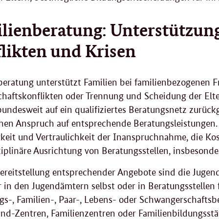
lienberatung: Unterstützung
likten und Krisen
beratung unterstützt Familien bei familienbezogenen F
chaftskonflikten oder Trennung und Scheidung der Elte
undesweit auf ein qualifiziertes Beratungsnetz zurück
chen Anspruch auf entsprechende Beratungsleistungen.
igkeit und Vertraulichkeit der Inanspruchnahme, die Ko
ziplinäre Ausrichtung von Beratungsstellen, insbesonde
Bereitstellung entsprechender Angebote sind die Jugend
 in den Jugendämtern selbst oder in Beratungsstellen f
gs-, Familien-, Paar-, Lebens- oder Schwangerschaftsb
ind-Zentren, Familienzentren oder Familienbildungsst