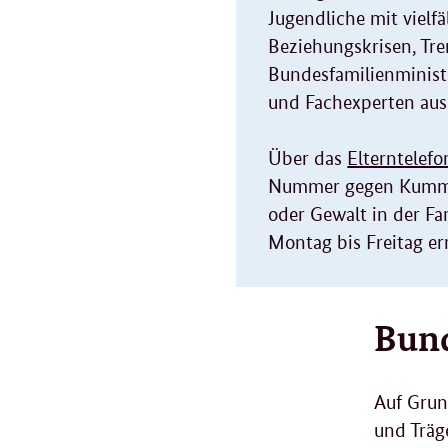
Jugendliche mit vielf
Beziehungskrisen, Tr
Bundesfamilienminist
und Fachexperten aus
Über das
Elterntelefo
Nummer gegen Kummer 
oder Gewalt in der F
Montag bis Freitag er
Bund
Auf Grun
und Träge