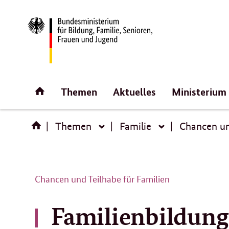
Direktlink:
Startseite
Themen
Aktuelles
Ministerium
Themen
Familie
Chancen un
Themen
Familie
Chancen und Teilhabe für Familien
Familienbildung