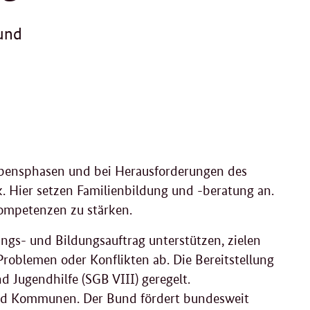
 und
ebensphasen und bei Herausforderungen des
ik. Hier setzen Familienbildung und -beratung an.
skompetenzen zu stärken.
gs- und Bildungsauftrag unterstützen, zielen
 Problemen oder Konflikten ab. Die Bereitstellung
d Jugendhilfe (SGB VIII) geregelt.
 und Kommunen. Der Bund fördert bundesweit