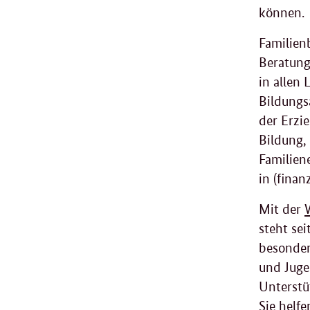
können.
Familien
Beratung
in allen
Bildungs
der Erzi
Bildung,
Familien
in (fina
Mit der
steht sei
besonder
und Juge
Unterstü
Sie helf