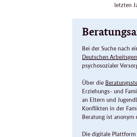
letzten 
Beratungsa
Bei der Suche nach ei
Deutschen Arbeitsgem
psychosozialer Versor
Über die
Beratungsst
Erziehungs- und Fami
an Eltern und Jugendl
Konflikten in der Fam
Beratung ist anonym u
Die digitale Plattfor