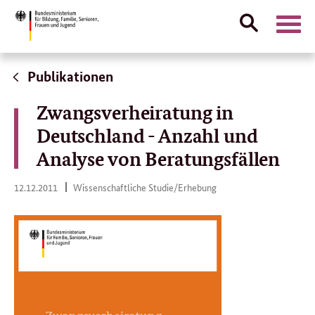
Suche
Naviga
öffnen
Direktlink:
Publikationen
Zwangsverheiratung in
Deutschland - Anzahl und
Analyse von Beratungsfällen
12.
12.12.2011
Wissenschaftliche Studie/Erhebung
12.
2011