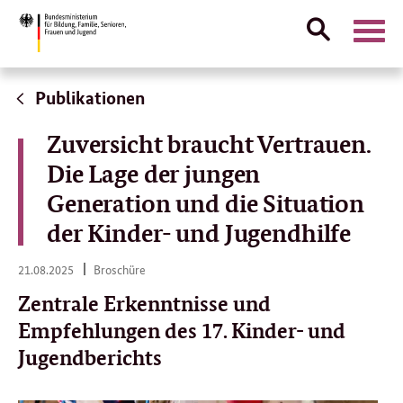
Suche
Naviga
öffnen
Direktlink:
Publikationen
Zuversicht braucht Vertrauen.
Die Lage der jungen
Generation und die Situation
der Kinder- und Jugendhilfe
21.
21.08.2025
Broschüre
08.
2025
Zentrale Erkenntnisse und
Empfehlungen des 17. Kinder- und
Jugendberichts