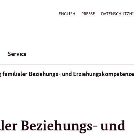
ENGLISH
PRESSE
DATENSCHUTZHI
Service
 familialer Beziehungs- und Erziehungskompetenz
aler Beziehungs- und