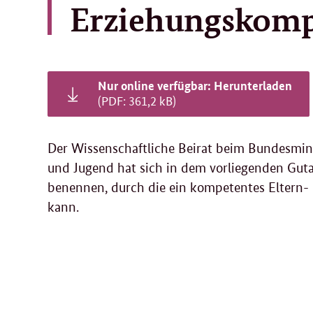
Erziehungskomp
Nur online verfügbar: Herunterladen
(PDF: 361,2 kB)
Der Wissenschaftliche Beirat beim Bundesmini
und Jugend hat sich in dem vorliegenden Gut
benennen, durch die ein kompetentes Eltern- 
kann.