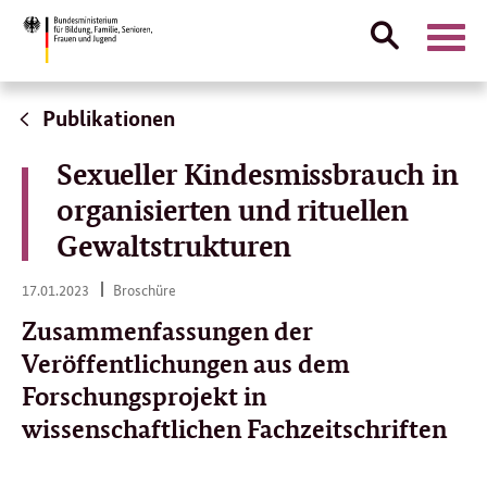
Suche
Naviga
öffnen
Direktlink:
Publikationen
Sexueller Kindesmissbrauch in
organisierten und rituellen
Gewaltstrukturen
17.
17.01.2023
Broschüre
01.
2023
Zusammenfassungen der
Veröffentlichungen aus dem
Forschungsprojekt in
wissenschaftlichen Fachzeitschriften