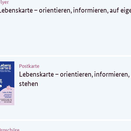
Flyer
Lebenskarte – orientieren, informieren, auf e
Postkarte
Lebenskarte – orientieren, informieren
stehen
Broschüre