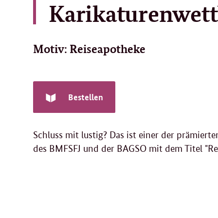
Karikaturenwet
Motiv: Reiseapotheke
Bestellen
Schluss mit lustig? Das ist einer der prämier
des BMFSFJ und der BAGSO mit dem Titel "Rei