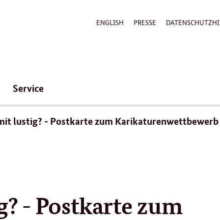
ENGLISH
PRESSE
DATENSCHUTZHI
Service
mit lustig? - Postkarte zum Karikaturenwettbewerb
ig? - Postkarte zum