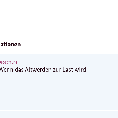
kationen
Broschüre
Wenn das Altwerden zur Last wird