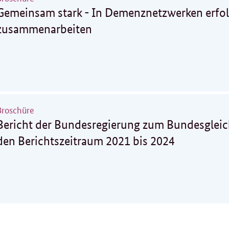
Gemeinsam stark - In Demenznetzwerken erfol
zusammenarbeiten
Broschüre
Bericht der Bundesregierung zum Bundesgleic
den Berichtszeitraum 2021 bis 2024