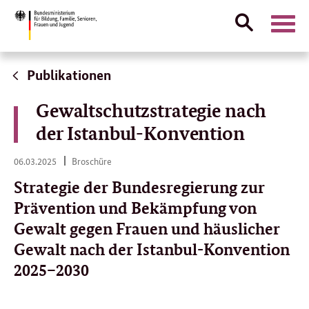
Suche
Naviga
öffnen
Direktlink:
Publikationen
Gewaltschutzstrategie nach
der Istanbul-Konvention
06.
06.03.2025
Broschüre
03.
2025
Strategie der Bundesregierung zur
Prävention und Bekämpfung von
Gewalt gegen Frauen und häuslicher
Gewalt nach der Istanbul-Konvention
2025–2030