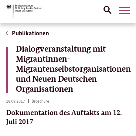
Suche
Naviga
öffnen
Direktlink:
Publikationen
Dialogveranstaltung mit
Migrantinnen-
Migrantenselbstorganisationen
und Neuen Deutschen
Organisationen
18.
18.09.2017
Broschüre
09.
2017
Dokumentation des Auftakts am 12.
Juli 2017