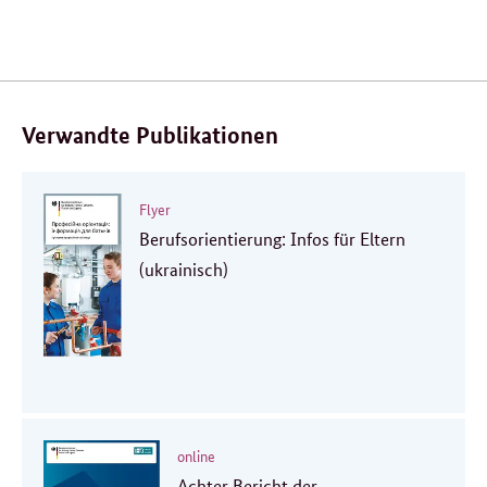
Verwandte Publikationen
Flyer
Berufsorientierung: Infos für Eltern
(ukrainisch)
online
Achter Bericht der