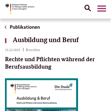
Suche
Naviga
öffnen
Direktlink:
Publikationen
Ausbildung und Beruf
15.
15.12.2025
Broschüre
12.
2025
Rechte und Pflichten während der
Berufsausbildung