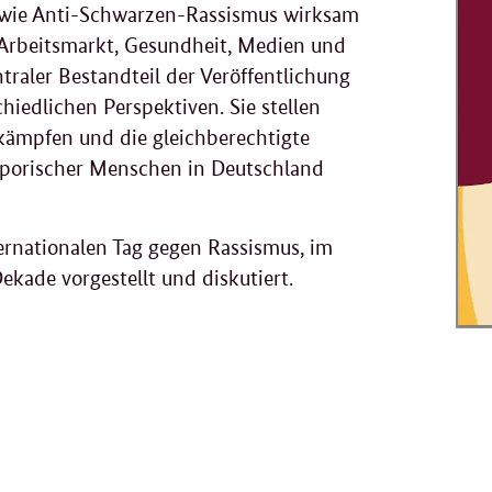
 wie Anti-Schwarzen-Rassismus wirksam
Arbeitsmarkt, Gesundheit, Medien und
traler Bestandteil der Veröffentlichung
hiedlichen Perspektiven. Sie stellen
ämpfen und die gleichberechtigte
asporischer Menschen in Deutschland
ernationalen Tag gegen Rassismus, im
ade vorgestellt und diskutiert.