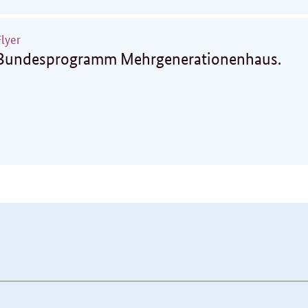
Flyer
Bundesprogramm Mehrgenerationenhaus.