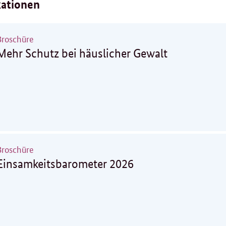
kationen
Broschüre
Mehr Schutz bei häuslicher Gewalt
Broschüre
Einsamkeitsbarometer 2026