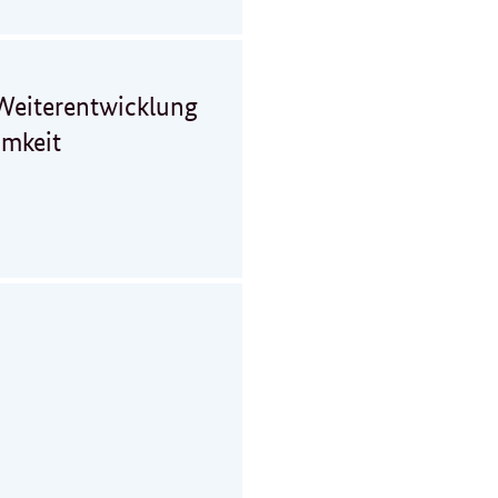
Weiterentwicklung
amkeit