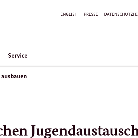
ENGLISH
PRESSE
DATENSCHUTZHI
Service
h ausbauen
schen Jugendaustausc