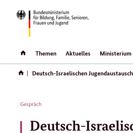
Direktlink:
Startseite
Themen
Aktuelles
Ministerium
Deutsch-Israelischen Jugendaustausc
Gespräch
Deutsch-Israeli