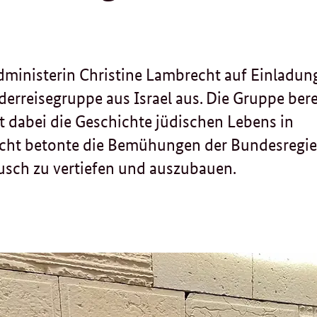
dministerin Christine Lambrecht auf Einladun
derreisegruppe aus Israel aus. Die Gruppe bere
t dabei die Geschichte jüdischen Lebens in
echt betonte die Bemühungen der Bundesregie
usch zu vertiefen und auszubauen.