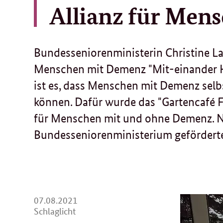
Allianz für Men
Bundesseniorenministerin Christine La
Menschen mit Demenz "Mit-einander Hoc
ist es, dass Menschen mit Demenz selbs
können. Dafür wurde das "Gartencafé F
für Menschen mit und ohne Demenz. N
Bundesseniorenministerium gefördert
07.
07.08.2021
08.
Schlaglicht
2021