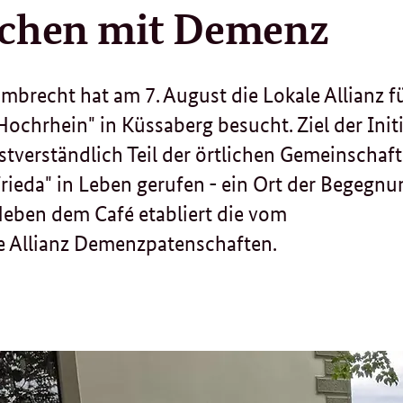
schen mit Demenz
mbrecht hat am 7. August die Lokale Allianz f
hrhein" in Küssaberg besucht. Ziel der Initi
tverständlich Teil der örtlichen Gemeinschaft
rieda" in Leben gerufen - ein Ort der Begegnu
eben dem Café etabliert die vom
e Allianz Demenzpatenschaften.