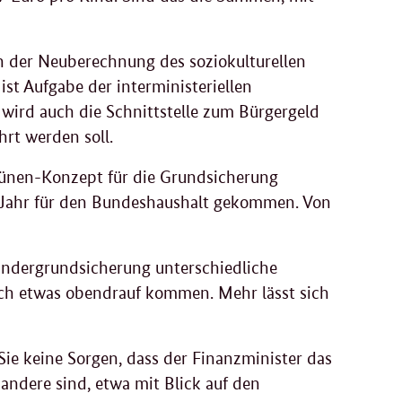
 der Neuberechnung des soziokulturellen
st Aufgabe der interministeriellen
wird auch die Schnittstelle zum Bürgergeld
rt werden soll.
Grünen-Konzept für die Grundsicherung
o Jahr für den Bundeshaushalt gekommen. Von
 Kindergrundsicherung unterschiedliche
och etwas obendrauf kommen. Mehr lässt sich
ie keine Sorgen, dass der Finanzminister das
n andere sind, etwa mit Blick auf den