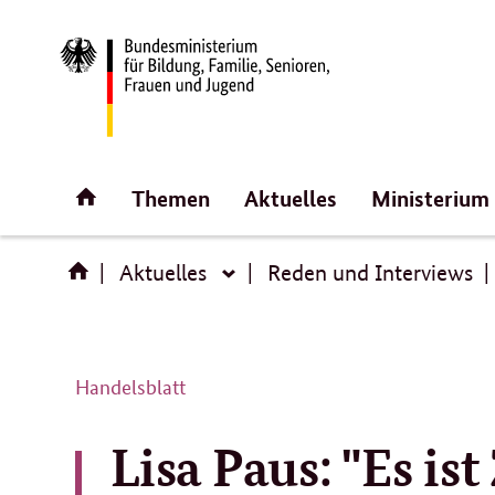
Direktlink:
Startseite
Themen
Aktuelles
Ministerium
Aktuelles
Reden und Interviews
Aktuelles
Handelsblatt
Lisa Paus: "Es ist