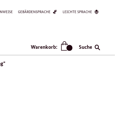
NWEISE
GEBÄRDENSPRACHE
LEICHTE SPRACHE
Warenkorb:
Suche
Artikel
ng"