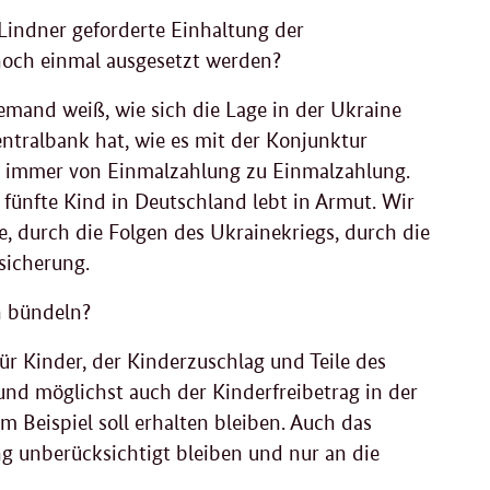
 Lindner geforderte Einhaltung der
noch einmal ausgesetzt werden?
iemand weiß, wie sich die Lage in der Ukraine
ntralbank hat, wie es mit der Konjunktur
uns immer von Einmalzahlung zu Einmalzahlung.
 fünfte Kind in Deutschland lebt in Armut. Wir
e, durch die Folgen des Ukrainekriegs, durch die
dsicherung.
n bündeln?
ür Kinder, der Kinderzuschlag und Teile des
nd möglichst auch der Kinderfreibetrag in der
m Beispiel soll erhalten bleiben. Auch das
 unberücksichtigt bleiben und nur an die