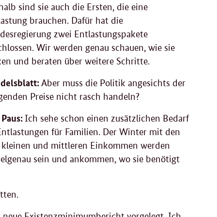
alb sind sie auch die Ersten, die eine
lastung brauchen. Dafür hat die
desregierung zwei Entlastungspakete
chlossen. Wir werden genau schauen, wie sie
ken und beraten über weitere Schritte.
delsblatt:
Aber muss die Politik angesichts der
igenden Preise nicht rasch handeln?
 Paus:
Ich sehe schon einen zusätzlichen Bedarf
Entlastungen für Familien. Der Winter mit den
 kleinen und mittleren Einkommen werden
zielgenau sein und ankommen, wo sie benötigt
tten.
 neue Existenzminimumbericht vorgelegt. Ich