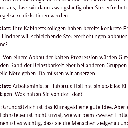
on aus, dass wir dann zwangsläufig über Steuerfreibet
egelsätze diskutieren werden.
latt:
Ihre Kabinettskollegen haben bereits konkrete E
n Lindner will schleichende Steuererhöhungen abbauen.
me?
:
Von einem Abbau der kalten Progression würden Gut- 
 den Rand der Belastbarkeit eher bei anderen Gruppen 
ielle Nöte gehen. Da müssen wir ansetzen.
latt:
Arbeitsminister Hubertus Heil hat ein soziales 
lagen. Was halten Sie von der Idee?
s:
Grundsätzlich ist das Klimageld eine gute Idee. Abe
Lohnsteuer ist nicht trivial, wie wir beim zweiten Entl
n ist es wichtig, dass sie die Menschen zielgenau und