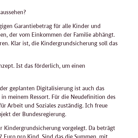
 aussehen?
igen Garantiebetrag für alle Kinder und
ben, der vom Einkommen der Familie abhängt.
. Klar ist, die Kindergrundsicherung soll das
ept. Ist das förderlich, um einen
der geplanten Digitalisierung ist auch das
 in meinem Ressort. Für die Neudefinition des
r Arbeit und Soziales zuständig. Ich freue
ojekt der Bundesregierung.
ur Kindergrundsicherung vorgelegt. Da beträgt
7 Euro pro Kind. Sind das die Summen, mit