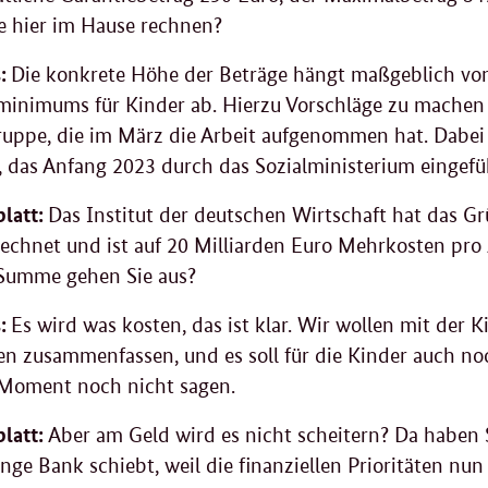
e hier im Hause rechnen?
:
Die konkrete Höhe der Beträge hängt maßgeblich von
minimums für Kinder ab. Hierzu Vorschläge zu machen i
ruppe, die im März die Arbeit aufgenommen hat. Dabei 
, das Anfang 2023 durch das Sozialministerium eingefüh
latt:
Das Institut der deutschen Wirtschaft hat das 
echnet und ist auf 20 Milliarden Euro Mehrkosten pr
Summe gehen Sie aus?
:
Es wird was kosten, das ist klar. Wir wollen mit der
en zusammenfassen, und es soll für die Kinder auch n
Moment noch nicht sagen.
latt:
Aber am Geld wird es nicht scheitern? Da haben S
ange Bank schiebt, weil die finanziellen Prioritäten nu