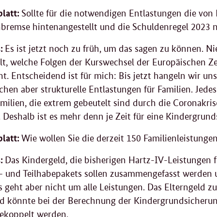
latt:
Sollte für die notwendigen Entlastungen die von
bremse hintenangestellt und die Schuldenregel 2023 
s:
Es ist jetzt noch zu früh, um das sagen zu können. N
lt, welche Folgen der Kurswechsel der Europäischen Ze
ht. Entscheidend ist für mich: Bis jetzt hangeln wir 
chen aber strukturelle Entlastungen für Familien. Jedes
milien, die extrem gebeutelt sind durch die Coronakris
. Deshalb ist es mehr denn je Zeit für eine Kindergrun
latt:
Wie wollen Sie die derzeit 150 Familienleistunge
:
Das Kindergeld, die bisherigen Hartz-IV-Leistungen f
- und Teilhabepakets sollen zusammengefasst werden u
s geht aber nicht um alle Leistungen. Das Elterngeld zu
 könnte bei der Berechnung der Kindergrundsicherung
gekoppelt werden.