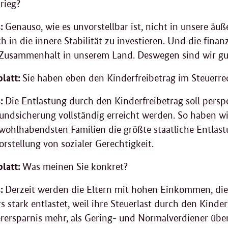
rieg?
:
Genauso, wie es unvorstellbar ist, nicht in unsere äuß
h in die innere Stabilität zu investieren. Und die fina
 Zusammenhalt in unserem Land. Deswegen sind wir gut
latt:
Sie haben eben den Kinderfreibetrag im Steuerre
:
Die Entlastung durch den Kinderfreibetrag soll persp
undsicherung vollständig erreicht werden. So haben wir
 wohlhabendsten Familien die größte staatliche Entlas
rstellung von sozialer Gerechtigkeit.
latt:
Was meinen Sie konkret?
:
Derzeit werden die Eltern mit hohen Einkommen, die 
 stark entlastet, weil ihre Steuerlast durch den Kinder
erersparnis mehr, als Gering- und Normalverdiener übe