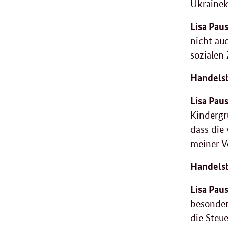
Ukrainek
Lisa Paus
nicht auc
sozialen
Handelsb
Lisa Paus
Kindergr
dass die
meiner Vo
Handelsb
Lisa Paus
besonders
die Steu