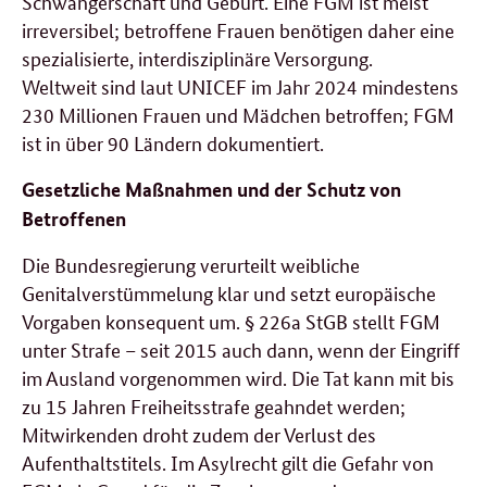
Schwangerschaft und Geburt. Eine FGM ist meist
irreversibel; betroffene Frauen benötigen daher eine
spezialisierte, interdisziplinäre Versorgung.
Weltweit sind laut UNICEF im Jahr 2024 mindestens
230 Millionen Frauen und Mädchen betroffen; FGM
ist in über 90 Ländern dokumentiert.
Gesetzliche Maßnahmen und der Schutz von
Betroffenen
Die Bundesregierung verurteilt weibliche
Genitalverstümmelung klar und setzt europäische
Vorgaben konsequent um. § 226a StGB stellt FGM
unter Strafe – seit 2015 auch dann, wenn der Eingriff
im Ausland vorgenommen wird. Die Tat kann mit bis
zu 15 Jahren Freiheitsstrafe geahndet werden;
Mitwirkenden droht zudem der Verlust des
Aufenthaltstitels. Im Asylrecht gilt die Gefahr von