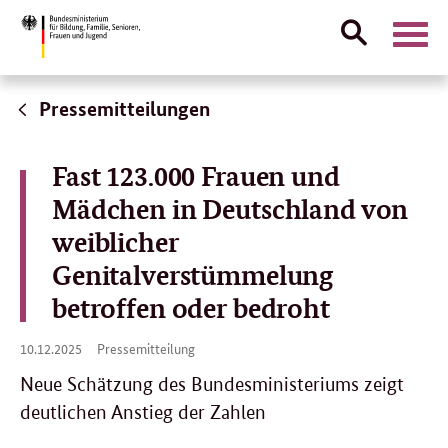
Suche
Naviga
öffnen
Direktlink:
Pressemitteilungen
Fast 123.000 Frauen und
Mädchen in Deutschland von
weiblicher
Genitalverstümmelung
betroffen oder bedroht
10.
10.12.2025
Pressemitteilung
12.
2025
Neue Schätzung des Bundesministeriums zeigt
deutlichen Anstieg der Zahlen