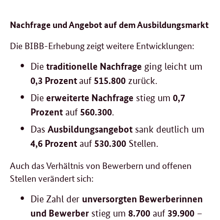
Nachfrage und Angebot auf dem Ausbildungsmarkt
Die BIBB-Erhebung zeigt weitere Entwicklungen:
traditionelle Nachfrage
Die
ging leicht um
0,3 Prozent
515.800
auf
zurück.
erweiterte Nachfrage
0,7
Die
stieg um
Prozent
560.300
auf
.
Ausbildungsangebot
Das
sank deutlich um
4,6 Prozent
530.300
auf
Stellen.
Auch das Verhältnis von Bewerbern und offenen
Stellen verändert sich:
unversorgten Bewerberinnen
Die Zahl der
und Bewerber
8.700
39.900
stieg um
auf
–