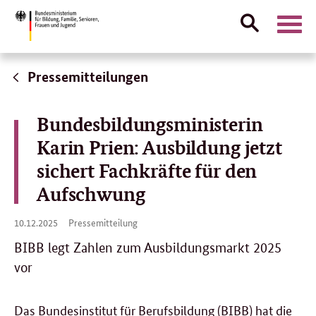
Suche
Naviga
öffnen
Direktlink:
Pressemitteilungen
Bundesbildungsministerin
Karin Prien: Ausbildung jetzt
sichert Fachkräfte für den
Aufschwung
10.
10.12.2025
Pressemitteilung
12.
2025
BIBB legt Zahlen zum Ausbildungsmarkt 2025
vor
Das Bundesinstitut für Berufsbildung (BIBB) hat die