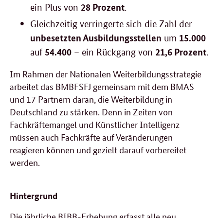
28 Prozent
ein Plus von
.
Gleichzeitig verringerte sich die Zahl der
unbesetzten Ausbildungsstellen
15.000
um
54.400
21,6 Prozent
auf
– ein Rückgang von
.
Im Rahmen der Nationalen Weiterbildungsstrategie
arbeitet das BMBFSFJ gemeinsam mit dem BMAS
und 17 Partnern daran, die Weiterbildung in
Deutschland zu stärken. Denn in Zeiten von
Fachkräftemangel und Künstlicher Intelligenz
müssen auch Fachkräfte auf Veränderungen
reagieren können und gezielt darauf vorbereitet
werden.
Hintergrund
Die jährliche BIBB-Erhebung erfasst alle neu