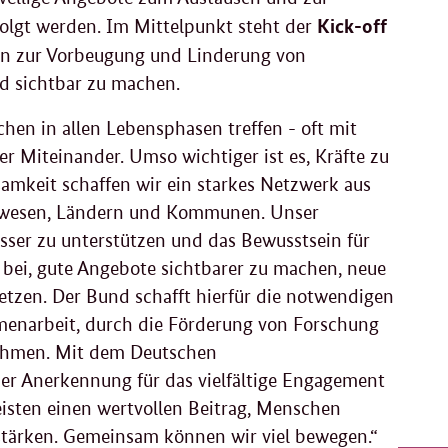
Kick-off
olgt werden. Im Mittelpunkt steht der
äten zur Vorbeugung und Linderung von
nd sichtbar zu machen.
en in allen Lebensphasen treffen - oft mit
r Miteinander. Umso wichtiger ist es, Kräfte zu
amkeit schaffen wir ein starkes Netzwerk aus
eitswesen, Ländern und Kommunen. Unser
sser zu unterstützen und das Bewusstsein für
u bei, gute Angebote sichtbarer zu machen, neue
netzen. Der Bund schafft hierfür die notwendigen
enarbeit, durch die Förderung von Forschung
nahmen. Mit dem Deutschen
er Anerkennung für das vielfältige Engagement
eisten einen wertvollen Beitrag, Menschen
tärken. Gemeinsam können wir viel bewegen.“