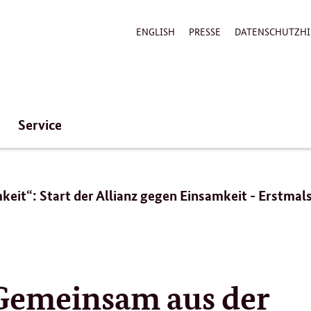
ENGLISH
PRESSE
DATENSCHUTZHI
Service
it“: Start der Allianz gegen Einsamkeit - Erstma
Gemeinsam aus der