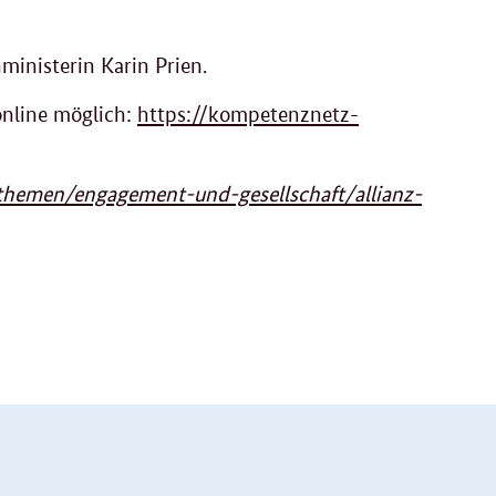
inisterin Karin Prien.
online möglich:
https://kompetenznetz-
themen/engagement-und-gesellschaft/allianz-