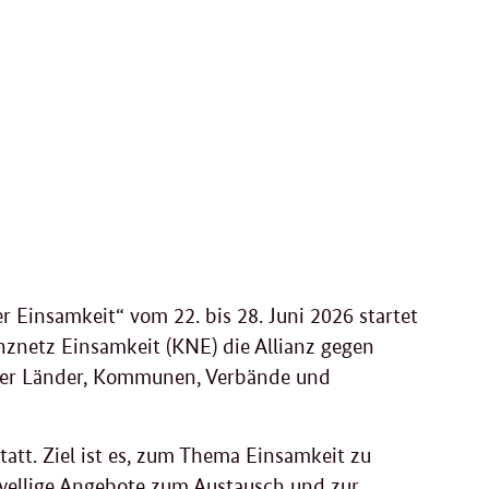
Einsamkeit“ vom 22. bis 28. Juni 2026 startet
netz Einsamkeit (KNE) die Allianz gegen
nter Länder, Kommunen, Verbände und
att. Ziel ist es, zum Thema Einsamkeit zu
hwellige Angebote zum Austausch und zur