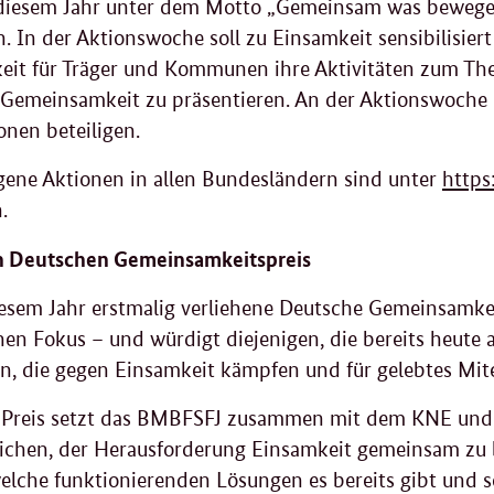
 diesem Jahr unter dem Motto „Gemeinsam was bewegen“
n. In der Aktionswoche soll zu Einsamkeit sensibilisie
eit für Träger und Kommunen ihre Aktivitäten zum Th
 Gemeinsamkeit zu präsentieren. An der Aktionswoche 
onen beteiligen.
gene Aktionen in allen Bundesländern sind unter
https
.
n Deutschen Gemeinsamkeitspreis
iesem Jahr erstmalig verliehene Deutsche Gemeinsamkei
chen Fokus – und würdigt diejenigen, die bereits heute 
ven, die gegen Einsamkeit kämpfen und für gelebtes Mi
Preis setzt das BMBFSFJ zusammen mit dem KNE und 
eichen, der Herausforderung Einsamkeit gemeinsam zu
elche funktionierenden Lösungen es bereits gibt und sol