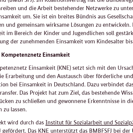
hreiben und die Arbeit bestehender Netzwerke zu unter
samkeit um. Sie ist ein breites Bündnis aus Gesellscha
n und gemeinsam wirksame Lösungen zu entwickeln.
it im Bereich der Kinder und Jugendlichen soll gest
ng der zunehmenden Einsamkeit vom Kindesalter bis 
s Kompetenznetz Einsamkeit
etenznetz Einsamkeit (KNE) setzt sich mit den Ursac
die Erarbeitung und den Austausch über förderliche und
tion bei Einsamkeit in Deutschland. Dazu verbindet d
ransfer. Das Projekt hat zum Ziel, das bestehende Wi
ücken zu schließen und gewonnene Erkenntnisse in die 
n zu lassen.
ekt wird durch das
Institut für Sozialarbeit und Sozial
gefördert. Das KNE unterstützt das BMBFSFJ bei der 