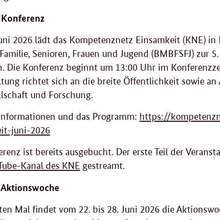
 Konferenz
uni 2026 lädt das Kompetenznetz Einsamkeit (KNE) in
 Familie, Senioren, Frauen und Jugend (BMBFSFJ) zur 5
in. Die Konferenz beginnt um 13:00 Uhr im Konferenzz
tung richtet sich an die breite Öffentlichkeit sowie a
llschaft und Forschung.
Informationen und das Programm:
https://kompetenzn
it-juni-2026
renz ist bereits ausgebucht. Der erste Teil der Veranst
Tube-Kanal des KNE
gestreamt.
e Aktionswoche
ten Mal findet vom 22. bis 28. Juni 2026 die Aktionsw