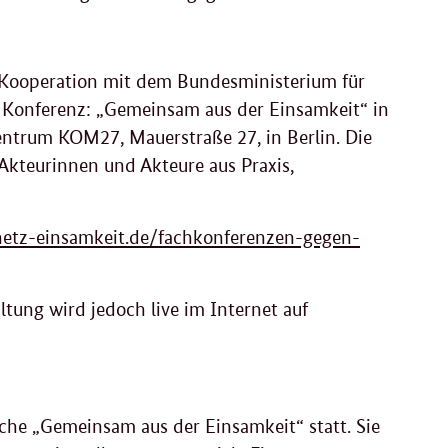
 Kooperation mit dem Bundesministerium für
. Konferenz: „Gemeinsam aus der Einsamkeit“ in
entrum KOM27, Mauerstraße 27, in Berlin. Die
n Akteurinnen und Akteure aus Praxis,
etz-einsamkeit.de/fachkonferenzen-gegen-
altung wird jedoch live im Internet auf
oche „Gemeinsam aus der Einsamkeit“ statt. Sie