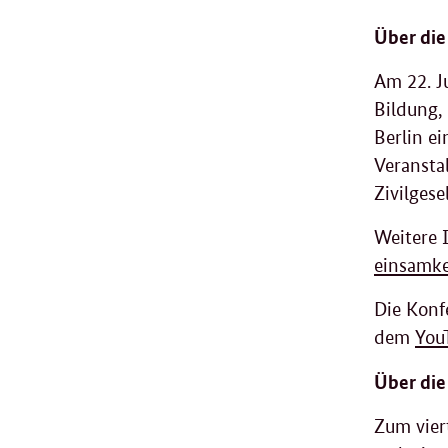
Über die
Am 22. J
Bildung,
Berlin e
Veranstal
Zivilgese
Weitere 
einsamke
Die Konfe
dem
You
Über di
Zum vier