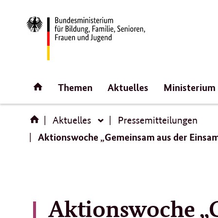
Direktlink:
Startseite
Themen
Aktuelles
Ministerium
Aktuelles
Pressemitteilungen
Aktuelles
Aktionswoche „Gemeinsam aus der Einsamke
Aktionswoche „