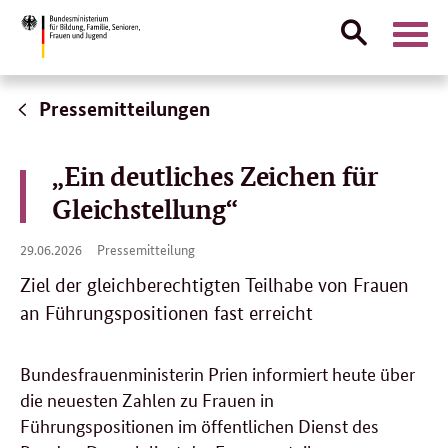
Suche
Naviga
öffnen
Direktlink:
Pressemitteilungen
„Ein deutliches Zeichen für
Gleichstellung“
29.
29.06.2026
Pressemitteilung
06.
2026
Ziel der gleichberechtigten Teilhabe von Frauen
an Führungspositionen fast erreicht
Bundesfrauenministerin Prien informiert heute über
die neuesten Zahlen zu Frauen in
Führungspositionen im öffentlichen Dienst des