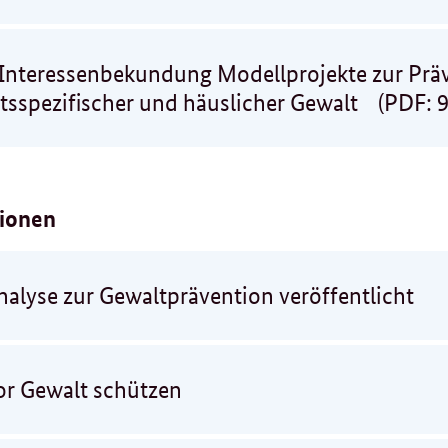
Interessenbekundung Modellprojekte zur Prä
tsspezifischer und häuslicher Gewalt
(PDF: 9
tionen
nalyse zur Gewaltprävention veröffentlicht
or Gewalt schützen