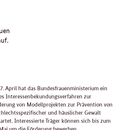
euen
uf.
7. April hat das Bundesfrauenministerium ein
es Interessenbekundungsverfahren zur
derung von Modellprojekten zur Prävention von
chlechtsspezifischer und häuslicher Gewalt
artet. Interessierte Träger können sich bis zum
 Mai um die Förderung bewerben.