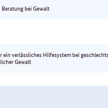
d Beratung bei Gewalt
r ein verlässliches Hilfesystem bei geschlecht
licher Gewalt