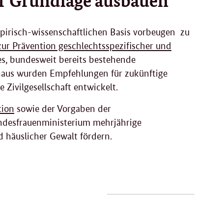
mpirisch-wissenschaftlichen Basis vorbeugen zu
zur Prävention geschlechtsspezifischer und
es, bundesweit bereits bestehende
aus wurden Empfehlungen für zukünftige
 Zivilgesellschaft entwickelt.
tion
sowie der Vorgaben der
ndesfrauenministerium mehrjährige
 häuslicher Gewalt fördern.