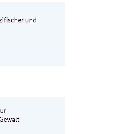
zifischer und
ur
 Gewalt