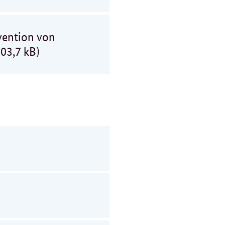
vention von
03,7 kB)