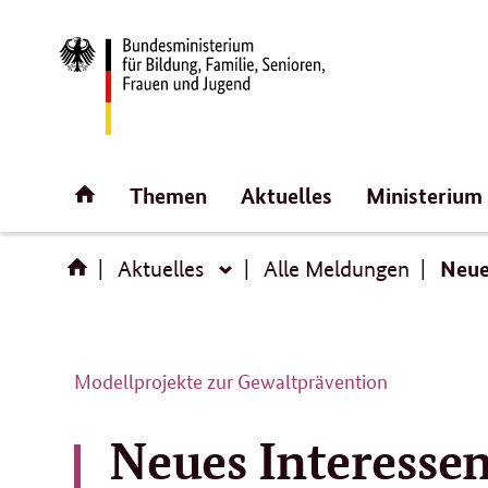
Direktlink:
Startseite
Themen
Aktuelles
Ministerium
Neue
Aktuelles
Alle Meldungen
Aktuelles
Modellprojekte zur Gewaltprävention
Neues Interess