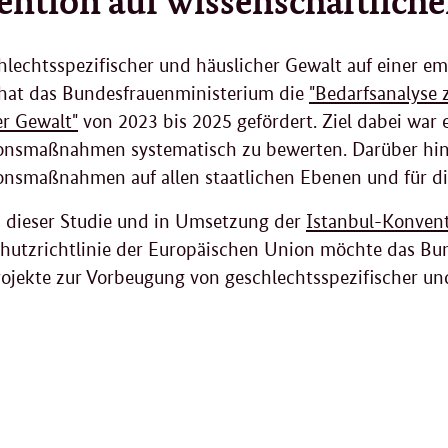
lechtsspezifischer und häuslicher Gewalt auf einer e
hat das Bundesfrauenministerium die
"Bedarfsanalyse 
er Gewalt"
von 2023 bis 2025 gefördert. Ziel dabei war 
onsmaßnahmen systematisch zu bewerten. Darüber hin
onsmaßnahmen auf allen staatlichen Ebenen und für die
s dieser Studie und in Umsetzung der
Istanbul-Konven
hutzrichtlinie der Europäischen Union möchte das Bu
ojekte zur Vorbeugung von geschlechtsspezifischer und