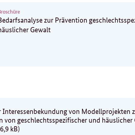
Broschüre
Bedarfsanalyse zur Prävention geschlechtsspe
häuslicher Gewalt
r Interessenbekundung von Modellprojekten z
n von geschlechtsspezifischer und häuslicher
6,9 kB)