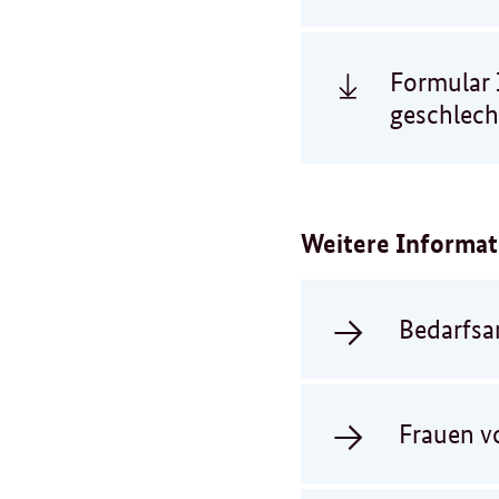
Formular 
geschlech
Weitere Informa
Bedarfsa
Frauen v