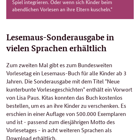
Spiel integrieren. Oder wenn sich Kinder beim
abendlichen Vorlesen an ihre Eltern kuscheln."
Lesemaus-Sonderausgabe in
vielen Sprachen erhältlich
Zum zweiten Mal gibt es zum Bundesweiten
Vorlesetag ein Lesemaus-Buch für alle Kinder ab 3
Jahren. Die Sonderausgabe mit dem Titel "Neue
kunterbunte Vorlesegeschichten" enthält ein Vorwort
von Lisa Paus. Kitas konnten das Buch kostenlos
bestellen, um es an ihre Kinder zu verschenken. Es
erschien in einer Auflage von 500.000 Exemplaren
und ist - passend zum diesjährigen Motto des
Vorlesetages - in acht weiteren Sprachen als
Download
erhältlich.