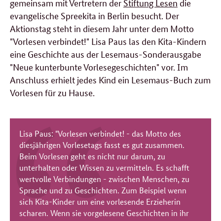
gemeinsam mit Vertretern der
Stiftung Lesen
die
evangelische Spreekita in Berlin besucht. Der
Aktionstag steht in diesem Jahr unter dem Motto
"Vorlesen verbindet!" Lisa Paus las den Kita-Kindern
eine Geschichte aus der Lesemaus-Sonderausgabe
"Neue kunterbunte Vorlesegeschichten" vor. Im
Anschluss erhielt jedes Kind ein Lesemaus-Buch zum
Vorlesen für zu Hause.
Lisa Paus: "Vorlesen verbindet! - das Motto des
diesjährigen Vorlesetags fasst es gut zusammen.
Beim Vorlesen geht es nicht nur darum, zu
unterhalten oder Wissen zu vermitteln. Es schafft
wertvolle Verbindungen - zwischen Menschen, zu
Sprache und zu Geschichten. Zum Beispiel wenn
sich Kita-Kinder um eine vorlesende Erzieherin
scharen. Wenn sie vorgelesene Geschichten in ihr