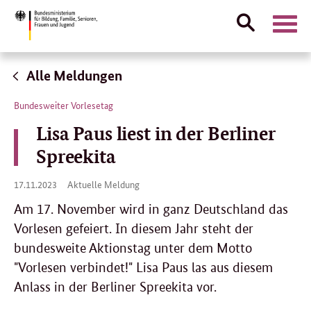
Suche
Naviga
öffnen
Direktlink:
Alle Meldungen
Bundesweiter Vorlesetag
Lisa Paus liest in der Berliner
Spreekita
17.
17.11.2023
Aktuelle Meldung
11.
2023
Am 17. November wird in ganz Deutschland das
Vorlesen gefeiert. In diesem Jahr steht der
bundesweite Aktionstag unter dem Motto
"Vorlesen verbindet!" Lisa Paus las aus diesem
Anlass in der Berliner Spreekita vor.