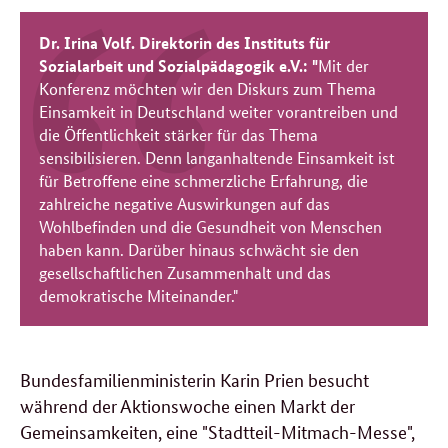
Dr. Irina Volf. Direktorin des Instituts für
Sozialarbeit und Sozialpädagogik e.V.: "
Mit der
Konferenz möchten wir den Diskurs zum Thema
Einsamkeit in Deutschland weiter vorantreiben und
die Öffentlichkeit stärker für das Thema
sensibilisieren. Denn langanhaltende Einsamkeit ist
für Betroffene eine schmerzliche Erfahrung, die
zahlreiche negative Auswirkungen auf das
Wohlbefinden und die Gesundheit von Menschen
haben kann. Darüber hinaus schwächt sie den
gesellschaftlichen Zusammenhalt und das
demokratische Miteinander."
Bundesfamilienministerin Karin Prien besucht
während der Aktionswoche einen Markt der
Gemeinsamkeiten, eine "Stadtteil-Mitmach-Messe",