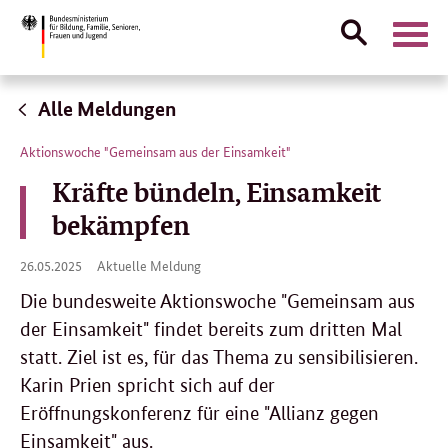
Suche
Naviga
öffnen
Direktlink:
Alle Meldungen
Aktionswoche "Gemeinsam aus der Einsamkeit"
Kräfte bündeln, Einsamkeit
bekämpfen
26.
26.05.2025
Aktuelle Meldung
05.
2025
Die bundesweite Aktionswoche "Gemeinsam aus
der Einsamkeit" findet bereits zum dritten Mal
statt. Ziel ist es, für das Thema zu sensibilisieren.
Karin Prien spricht sich auf der
Eröffnungskonferenz für eine "Allianz gegen
Einsamkeit" aus.