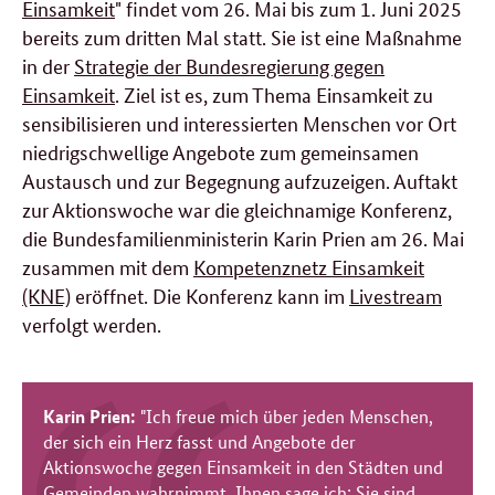
Einsamkeit
" findet vom 26. Mai bis zum 1. Juni 2025
bereits zum dritten Mal statt. Sie ist eine Maßnahme
in der
Strategie der Bundesregierung gegen
Einsamkeit
. Ziel ist es, zum Thema Einsamkeit zu
sensibilisieren und interessierten Menschen vor Ort
niedrigschwellige Angebote zum gemeinsamen
Austausch und zur Begegnung aufzuzeigen. Auftakt
zur Aktionswoche war die gleichnamige Konferenz,
die Bundesfamilienministerin Karin Prien am 26. Mai
zusammen mit dem
Kompetenznetz Einsamkeit
(KNE)
eröffnet. Die Konferenz kann im
Livestream
verfolgt werden.
Karin Prien:
"Ich freue mich über jeden Menschen,
der sich ein Herz fasst und Angebote der
Aktionswoche gegen Einsamkeit in den Städten und
Gemeinden wahrnimmt. Ihnen sage ich: Sie sind