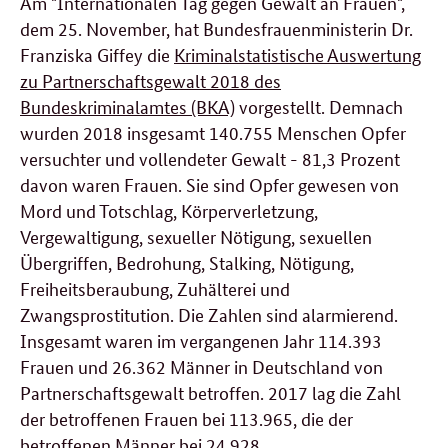
Am "Internationalen Tag gegen Gewalt an Frauen",
dem 25. November, hat Bundesfrauenministerin Dr.
Franziska Giffey die
Kriminalstatistische Auswertung
zu Partnerschaftsgewalt 2018 des
Bundeskriminalamtes (BKA)
vorgestellt. Demnach
wurden 2018 insgesamt 140.755 Menschen Opfer
versuchter und vollendeter Gewalt - 81,3 Prozent
davon waren Frauen. Sie sind Opfer gewesen von
Mord und Totschlag, Körperverletzung,
Vergewaltigung, sexueller Nötigung, sexuellen
Übergriffen, Bedrohung, Stalking, Nötigung,
Freiheitsberaubung, Zuhälterei und
Zwangsprostitution. Die Zahlen sind alarmierend.
Insgesamt waren im vergangenen Jahr 114.393
Frauen und 26.362 Männer in Deutschland von
Partnerschaftsgewalt betroffen. 2017 lag die Zahl
der betroffenen Frauen bei 113.965, die der
betroffenen Männer bei 24.928.