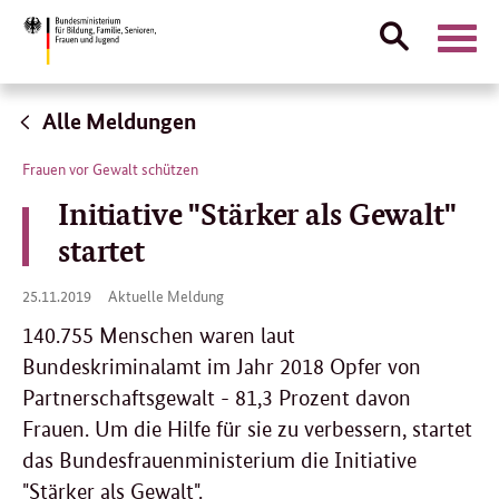
Suche
Naviga
öffnen
Direktlink:
Alle Meldungen
Frauen vor Gewalt schützen
Initiative "Stärker als Gewalt"
startet
25.
25.11.2019
Aktuelle Meldung
11.
2019
140.755 Menschen waren laut
Bundeskriminalamt im Jahr 2018 Opfer von
Partnerschaftsgewalt - 81,3 Prozent davon
Frauen. Um die Hilfe für sie zu verbessern, startet
das Bundesfrauenministerium die Initiative
"Stärker als Gewalt".