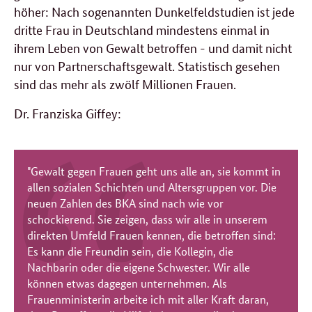
höher: Nach sogenannten Dunkelfeldstudien ist jede
dritte Frau in Deutschland mindestens einmal in
ihrem Leben von Gewalt betroffen - und damit nicht
nur von Partnerschaftsgewalt. Statistisch gesehen
sind das mehr als zwölf Millionen Frauen.
Dr. Franziska Giffey:
"Gewalt gegen Frauen geht uns alle an, sie kommt in
allen sozialen Schichten und Altersgruppen vor. Die
neuen Zahlen des BKA sind nach wie vor
schockierend. Sie zeigen, dass wir alle in unserem
direkten Umfeld Frauen kennen, die betroffen sind:
Es kann die Freundin sein, die Kollegin, die
Nachbarin oder die eigene Schwester. Wir alle
können etwas dagegen unternehmen. Als
Frauenministerin arbeite ich mit aller Kraft daran,