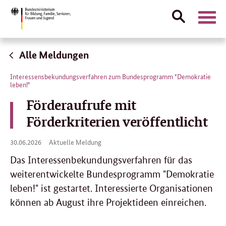
Suche
Naviga
öffnen
Direktlink:
Alle Meldungen
Interessensbekundungsverfahren zum Bundesprogramm "Demokratie
leben!"
Förderaufrufe mit
Förderkriterien veröffentlicht
30.
30.06.2026
Aktuelle Meldung
06.
2026
Das Interessenbekundungsverfahren für das
weiterentwickelte Bundesprogramm "Demokratie
leben!" ist gestartet. Interessierte Organisationen
können ab August ihre Projektideen einreichen.