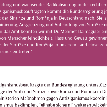
dung und wachsender Radikalisierung in der rechtsex
ziganismusbeauftragten kommt die Bundesregierung jet
 der Sinti*ze und Rom*nja in Deutschland nach. Sie ist
iminierung, Ausgrenzung und Anfeindung von Sinti*ze 
Für das Amt konnten wir mit Dr. Mehmet Daimagüler ei
 von Menschenfeindlichkeit, Hass und Gewalt gewinnen. 
ge der Sinti*ze und Rom*nja in unserem Land einsetzen
ismus eintreten."
ziganismusbeauftragte der Bundesregierung unterstütz
nge der Sinti und Sintize sowie Roma und Romnja in Deu
nisterien Maßnahmen gegen Antiziganismus koordinier
anismus bekämpfen, Teilhabe sichern!" weiterentwicke