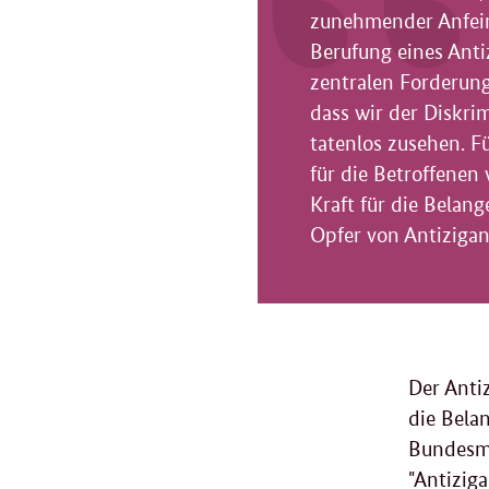
zunehmender Anfein
Berufung eines Anti
zentralen Forderung
dass wir der Diskr
tatenlos zusehen. 
für die Betroffenen
Kraft für die Belan
Opfer von Antizigan
Der Anti
die Bela
Bundesmi
"Antizig