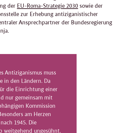
ung der
EU-Roma-Strategie 2030
sowie der
nsstelle zur Erhebung antiziganistischer
zentraler Ansprechpartner der Bundesregierung
mnja.
s Antiziganismus muss
e in den Ländern. Da
ür die Einrichtung einer
nd nur gemeinsam mit
abhängigen Kommission
. Besonders am Herzen
 nach 1945. Die
eb weitgehend ungesühnt.