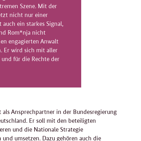
tremen Szene. Mit der
zt nicht nur einer
 auch ein starkes Signal,
und Rom*nja nicht
nen engagierten Anwalt
Er wird sich mit aller
 und für die Rechte der
t als Ansprechpartner in der Bundesregierung
tschland. Er soll mit den beteiligten
en und die Nationale Strategie
ln und umsetzen. Dazu gehören auch die