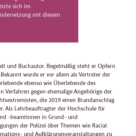
tzte sich im
nandersetzung mit diesem
alt und Buchautor. Regelmäßig steht er Opfern
 Bekannt wurde er vor allem als Vertreter der
erlebende ebenso wie Überlebende des
in Verfahren gegen ehemalige Angehörige der
tsextremisten, die 2019 einen Brandanschlag
r. Als Lehrbeauftragter der Hochschule für
 und -beamtinnen in Grund- und
gungen der Polizei über Themen wie Racial
ormations- und Aufklärungsveranstaltungen zu