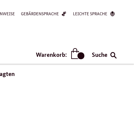
NWEISE
GEBÄRDENSPRACHE
LEICHTE SPRACHE
Warenkorb:
Suche
Artikel
ragten