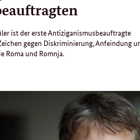
eauftragten
r ist der erste Antiziganismusbeauftragte
 Zeichen gegen Diskriminierung, Anfeindung u
wie Roma und Romnja.