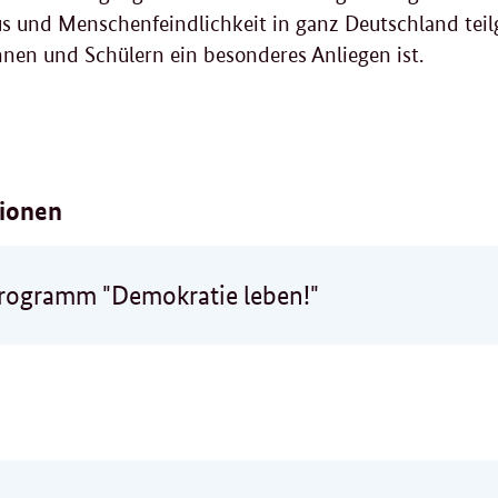
s und Menschenfeindlichkeit in ganz Deutschland tei
nnen und Schülern ein besonderes Anliegen ist.
tionen
ogramm "Demokratie leben!"