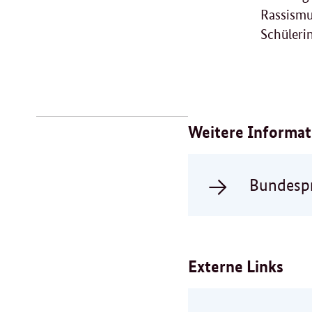
Rassismu
Schüleri
Verwandte
Inhalte
Weitere Informa
Bundespr
Externe Links