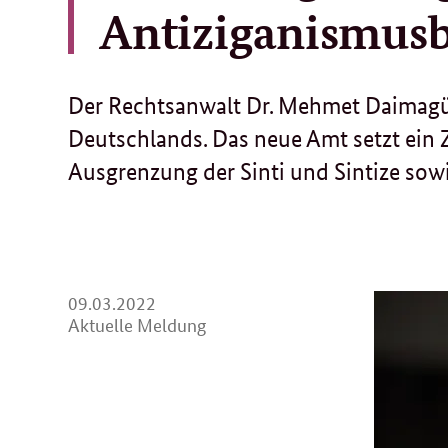
Antiziganismusb
Der Rechtsanwalt Dr. Mehmet Daimagüle
Deutschlands. Das neue Amt setzt ein
Ausgrenzung der Sinti und Sintize so
09.
09.03.2022
03.
Aktuelle Meldung
2022