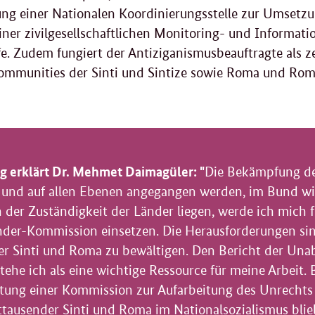
ung einer Nationalen Koordinierungsstelle zur Umsetz
iner zivilgesellschaftlichen Monitoring- und Informatio
fe. Zudem fungiert der Antiziganismusbeauftragte als 
Communities der Sinti und Sintize sowie Roma und Ro
g erklärt Dr. Mehmet Daimagüler: "
Die Bekämpfung de
d und auf allen Ebenen angegangen werden, im Bund wi
der Zuständigkeit der Länder liegen, werde ich mich f
der-Kommission einsetzen. Die Herausforderungen si
r Sinti und Roma zu bewältigen. Den Bericht der Un
tehe ich als eine wichtige Ressource für meine Arbeit
chtung einer Kommission zur Aufarbeitung des Unrechts
ausender Sinti und Roma im Nationalsozialismus bli