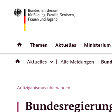
Direktlink:
Startseite
Themen
Aktuelles
Ministerium
Bund
Aktuelles
Alle Meldungen
Aktuelles
Antiziganismus überwinden
Bundesregierung